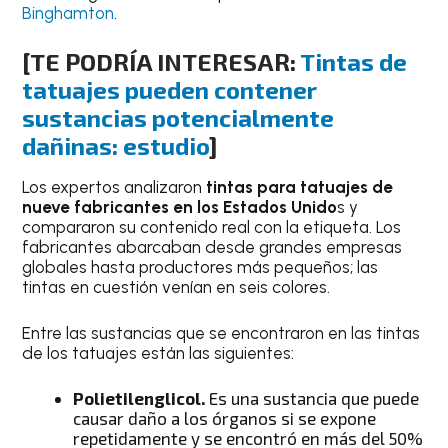
Binghamton
.
[TE PODRÍA INTERESAR:
Tintas de
tatuajes pueden contener
sustancias potencialmente
dañinas: estudio
]
Los expertos analizaron
tintas para tatuajes de
nueve fabricantes en los Estados Unido
s y
compararon su contenido real con la etiqueta. Los
fabricantes abarcaban desde grandes empresas
globales hasta productores más pequeños; las
tintas en cuestión venían en seis colores.
Entre las sustancias que se encontraron en las tintas
de los tatuajes están las siguientes:
Polietilenglicol.
Es una sustancia que puede
causar daño a los órganos si se expone
repetidamente y se encontró en más del 50%