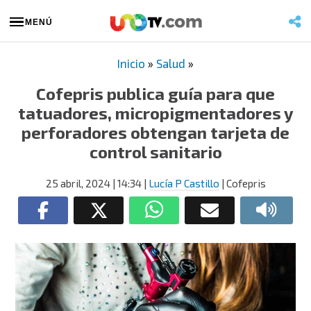
MENÚ
Inicio
»
Salud
»
Cofepris publica guía para que
tatuadores, micropigmentadores y
perforadores obtengan tarjeta de
control sanitario
25 abril, 2024
| 14:34
|
Lucía P Castillo
| Cofepris