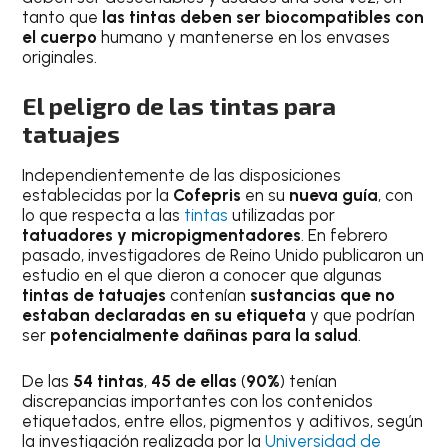
tanto que
las tintas deben ser biocompatibles con
el cuerpo
humano y mantenerse en los envases
originales.
El peligro de las tintas para
tatuajes
Independientemente de las disposiciones
establecidas por la
Cofepris
en su
nueva guía
, con
lo que respecta a las
tintas
utilizadas por
tatuadores y micropigmentadores
. En febrero
pasado, investigadores de Reino Unido publicaron un
estudio en el que dieron a conocer que algunas
tintas de tatuajes
contenían
sustancias que no
estaban declaradas en su etiqueta
y que podrían
ser
potencialmente dañinas para la salud
.
De las
54 tintas
,
45 de ellas
(
90%
) tenían
discrepancias importantes con los contenidos
etiquetados, entre ellos, pigmentos y aditivos, según
la investigación realizada por la
Universidad de