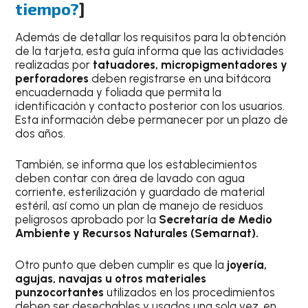
tiempo?
]
Además de detallar los requisitos para la obtención
de la tarjeta, esta guía informa que las actividades
realizadas por
tatuadores, micropigmentadores y
perforadores
deben registrarse en una bitácora
encuadernada y foliada que permita la
identificación y contacto posterior con los usuarios.
Esta información debe permanecer por un plazo de
dos años.
También, se informa que los establecimientos
deben contar con área de lavado con agua
corriente, esterilización y guardado de material
estéril, así como un plan de manejo de residuos
peligrosos aprobado por la
Secretaría de Medio
Ambiente y Recursos Naturales (Semarnat).
Otro punto que deben cumplir es que la
joyería,
agujas, navajas u otros materiales
punzocortantes
utilizados en los procedimientos
deben ser desechables y usados una sola vez, en