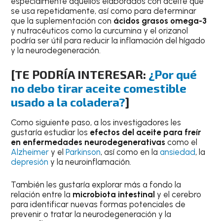
especialmente aquellos elaborados con aceite que
se usa repetidamente, así como para determinar
que la suplementación con
ácidos grasos omega-3
y nutracéuticos como la curcumina y el orizanol
podría ser útil para reducir la inflamación del hígado
y la neurodegeneración.
[TE PODRÍA INTERESAR:
¿Por qué
no debo tirar aceite comestible
usado a la coladera?
]
Como siguiente paso, a los investigadores les
gustaría estudiar los
efectos del aceite para freír
en enfermedades neurodegenerativas
como el
Alzheimer
y el
Parkinson
, así como en la
ansiedad
, la
depresión
y la neuroinflamación.
También les gustaría explorar más a fondo la
relación entre la
microbiota intestinal
y el cerebro
para identificar nuevas formas potenciales de
prevenir o tratar la neurodegeneración y la