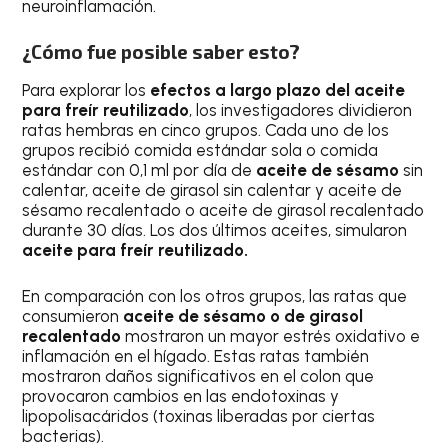
neuroinflamación.
¿Cómo fue posible saber esto?
Para explorar los
efectos a largo plazo del aceite
para freír reutilizado
, los investigadores dividieron
ratas hembras en cinco grupos. Cada uno de los
grupos recibió comida estándar sola o comida
estándar con 0,1 ml por día de
aceite de sésamo
sin
calentar, aceite de girasol sin calentar y aceite de
sésamo recalentado o aceite de girasol recalentado
durante 30 días. Los dos últimos aceites, simularon
aceite para freír reutilizado.
En comparación con los otros grupos, las ratas que
consumieron
aceite de sésamo o de girasol
recalentado
mostraron un mayor estrés oxidativo e
inflamación en el hígado. Estas ratas también
mostraron daños significativos en el colon que
provocaron cambios en las endotoxinas y
lipopolisacáridos (toxinas liberadas por ciertas
bacterias).