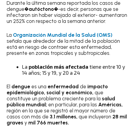
Durante la última semana reportada los casos de
dengue�
autóctono
�-es decir, personas que se
infectaron sin haber viajado al exterior- aumentaron
un 252% con respecto a la semana anterior.
La
Organización Mundial de la Salud (OMS)
señala que alrededor de la mitad de la población
está en riesgo de contraer esta enfermedad,
presente en zonas tropicales y subtropicales.
La
población más afectada
tiene entre 10 y
14 años; 15 y 19, y 20 a 24
El
dengue
es una
enfermedad
de
impacto
epidemiológico, social y económico,
que
constituye un problema creciente para la
salud
pública mundial;
en particular, para las
Américas,
región en la que se registró el mayor número de
casos con más de
3.1 millones,
que incluyeron
28 mil
graves
y
mil 766 muertes.