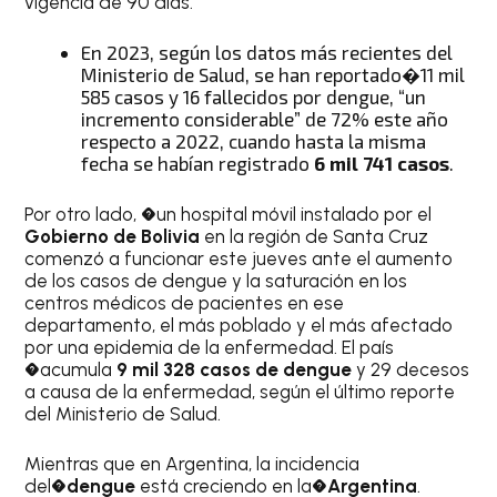
vigencia de 90 días.
En 2023, según los datos más recientes del
Ministerio de Salud, se han reportado�11 mil
585 casos y 16 fallecidos por dengue, “un
incremento considerable” de 72% este año
respecto a 2022, cuando hasta la misma
fecha se habían registrado
6 mil 741 casos
.
Por otro lado, �un hospital móvil instalado por el
Gobierno de Bolivia
en la región de Santa Cruz
comenzó a funcionar este jueves ante el aumento
de los casos de dengue y la saturación en los
centros médicos de pacientes en ese
departamento, el más poblado y el más afectado
por una epidemia de la enfermedad. El país
�acumula
9 mil 328 casos de dengue
y 29 decesos
a causa de la enfermedad, según el último reporte
del Ministerio de Salud.
Mientras que en Argentina, la incidencia
del�
dengue
está creciendo en la�
Argentina
.