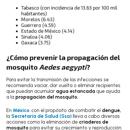
Tabasco (con incidencia de 13.63 por 100 mil
habitantes)
Morelos (6.43)
Guerrero (4.59)
Estado de México (4.14)
Sinaloa (4.06)
Oaxaca (3.75)
¿Cómo prevenir la propagación del
mosquito
Aedes aegypti
?
Para evitar la transmisión de las infecciones se
recomienda vaciar, dar vuelta o eliminar recipientes
que puedan acumular
agua estancada
que ayuda
a la
propagación del mosquito.
En
México
, con el propósito de combatir el
dengue,
la
Secretaría de Salud (Ssa)
lleva a cabo diversas
acciones como la eliminación de
criaderos de
mosquito
para evitar su crecimiento y reproducción.