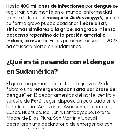
Hasta
400 millones de infecciones
por
dengue
se
registran anualmente en el mundo, enfermedad
transmitida por el
mosquito
Aedes aegypti
,
que en
su forma grave puede ocasionar
fiebre alta
y
síntomas similares a la gripe, sangrado intenso,
descenso repentino de la presión arterial e,
incluso, la muerte.
En los primeros meses de 2023
ha causado alerta en Sudamérica.
¿Qué está pasando con el dengue
en Sudamérica?
El gobierno peruano decretó este jueves 23 de
febrero una “
emergencia sanitaria por brote de
dengue
” en 13 departamentos del norte, centro y
sureste de
Perú
, según disposición publicada en el
boletín oficial. Amazonas, Ayacucho, Cajamarca,
Cusco, Huánuco, Ica, Junín, Lambayeque, Loreto,
Madre de Dios, Piura, San Martín y Ucayali
decretaron una declaratoria de emergencia con