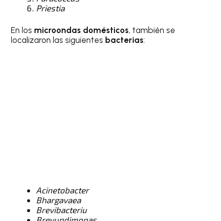
Priestia
En los
microondas domésticos
, también se
localizaron las siguientes
bacterias
:
Acinetobacter
Bhargavaea
Brevibacteriu
Brevundimonas