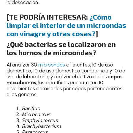
la desecación.
[TE PODRÍA INTERESAR:
¿Cómo
limpiar el interior de un microondas
con vinagre y otras cosas?
]
¿Qué bacterias se localizaron en
los hornos de microondas?
Al analizar 30
microondas
diferentes, 10 de uso
doméstico, 10 de uso doméstico compartido y 10 de
uso de laboratorio, y realizar el cultivo de las
cepas
microbianas
, los científicos encontraron 101
aislamientos dominados por cepas pertenecientes
a los géneros:
Bacillus
Micrococcus
Staphylococcus
Brachybacterium
Paracoccus