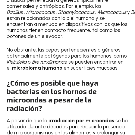
comensales y antrópicos. Por ejemplo, los
Bacillus
,
Micrococcus
,
Staphylococcus
,
Micrococcus
y
B
están relacionados con la piel humana y se
encuentran a menudo en dispositivos con los que los
humanos tienen contacto frecuente, tal como los
botones de un elevador.
No obstante, las cepas pertenecientes a géneros
potencialmente patógenos para los humanos, como
Klebsiella
o
Brevundimonas
, se pueden encontrar en
el
microbioma humano
en superficies mucosas
¿Cómo es posible que haya
bacterias en los hornos de
microondas a pesar de la
radiación?
A pesar de que la
irradiación por microondas
se ha
utilizado durante décadas para reducir la presencia
de microorganismos en los alimentos y prolongar su