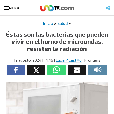
MENÚ
Inicio
»
Salud
»
Éstas son las bacterias que pueden
vivir en el horno de microondas,
resisten la radiación
12 agosto, 2024
| 14:46
|
Lucía P Castillo
| Frontiers