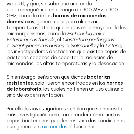
vida útil, y que, se sabe que una onda
electromagnética en el rango de 300 MHz a 300
GHz, como la de los
hornos de microondas
domésticos
, genera calor para alcanzar
temperaturas letales que inactivan la mayoría de los
microorganismos, como la
Escherichia coli
, el
Enterococcus faecalis
, el
Clostridium perfringens
,
el
Staphylococcus aureus
, la
Salmonella
y la
Listeria
,
los investigadores destacaron que existen cepas de
bacterias capaces de soportar la radiación de
microondas, las altas temperaturas y la desecación.
Sin embargo, señalaron que dichas
bacterias
resistentes
, sólo fueron encontradas en los
hornos
de laboratorio
, los cuales no tienen un uso culinario
sino de experimentación.
Por ello, los investigadores señalan que se necesita
más investigación para comprender cómo ciertas
cepas bacterianas pueden resistir a las condiciones
que genera un
microondas
al funcionar.