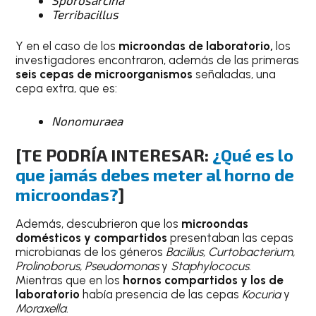
Terribacillus
Y en el caso de los
microondas de laboratorio,
los
investigadores encontraron, además de las primeras
seis cepas de microorganismos
señaladas, una
cepa extra, que es:
Nonomuraea
[TE PODRÍA INTERESAR:
¿Qué es lo
que jamás debes meter al horno de
microondas?
]
Además, descubrieron que los
microondas
domésticos y compartidos
presentaban las cepas
microbianas de los géneros
Bacillus, Curtobacterium,
Prolinoborus, Pseudomonas
y
Staphylococus
.
Mientras que en los
hornos compartidos y los de
laboratorio
había presencia de las cepas
Kocuria
y
Moraxella
.