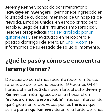
Jeremy Renner
, conocido por interpretar a
Hawkeye
en
“Avengers”
, permanece ingresado en
la unidad de cuidados intensivos de un hospital de
Nevada, Estados Unidos
, en estado crítico pero
estable, luego de sufrir
traumatismo torácico
y
lesiones ortopédicas
tras ser arrollado por un
quitanieves
y ser evacuado en helicóptero el
pasado domingo 1 de enero. En
UnoTV.com
te
informamos de su
estado de salud al momento
.
¿Qué le pasó y cómo se encuentra
Jeremy Renner?
De acuerdo con el más reciente reporte médico,
retomado por el diario español
El País
a las 04:44
horas del martes 3 de noviembre, el actor
Jeremy
Renner
continúa ingresado en un hospital en
“
estado crítico, pero estable
“, tras ser intervenido
quirúrgicamente dos veces por las
heridas
que
sufrió por un
quitanieves
durante la tarde del lunes