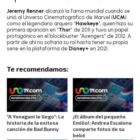
Jeremy Renner
alcanzó la fama mundial cuando se
unió al Unverso Cinematográfico de Marvel (
UCM
)
como el legendario arquero “
Hawkeye
“, quien hizo su
primera aparición en “
Thor
” de 2011 y tuvo un papel
protagónico en el blockbuster “Avengers” de 2012. A
partir de ahí no soltaría su rol hasta tener su propia
serie en la plataforma de
Disney+
en 2021.
Te recomendamos:
"A Yonaguni le llego": La
¡El álbum del pequeño
historia de la exitosa
Emilio!: Andrea Escalona
canción de Bad Bunny
comparte fotos de su
bebé