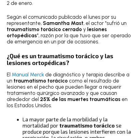
2 de enero.
Según el comunicado publicado el lunes por su
representante,
Samantha Mast
, el actor "sufrió un
traumatismo torácico cerrado
y
lesiones
ortopédicas
", razón por la que tuvo que ser operado
de emergencia en un par de ocasiones.
¿Qué es un traumatismo torácico y las
lesiones ortopédicas?
El
Manual Merck
de diagnóstico y terapia describe a
un
traumatismo torácico
como el resultado de
lesiones en el pecho que pueden llegar a requerir
tratamiento quirúrgico avanzado y que causan
alrededor del
25% de las muertes traumáticas
en
los Estados Unidos.
La mayor parte de la morbilidad y la
mortalidad por
traumatismo torácico
se
produce porque las lesiones interfieren con la
respiración, la circulación, o ambos.