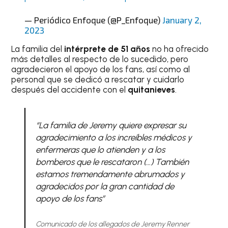
— Periódico Enfoque (@P_Enfoque)
January 2,
2023
La familia del
intérprete de 51 años
no ha ofrecido
más detalles al respecto de lo sucedido, pero
agradecieron el apoyo de los fans, así como al
personal que se dedicó a rescatar y cuidarlo
después del accidente con el
quitanieves
.
“La familia de Jeremy quiere expresar su
agradecimiento a los increíbles médicos y
enfermeras que lo atienden y a los
bomberos que le rescataron (…) También
estamos tremendamente abrumados y
agradecidos por la gran cantidad de
apoyo de los fans”
Comunicado de los allegados de Jeremy Renner