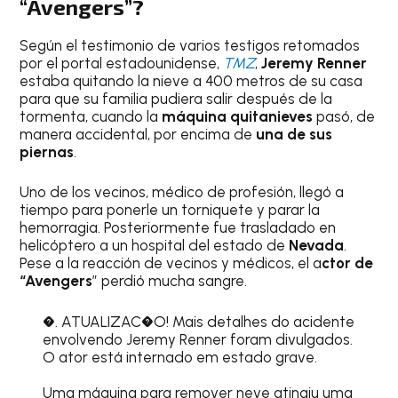
“Avengers”?
Según el testimonio de varios testigos retomados
por el portal estadounidense,
TMZ
,
Jeremy Renner
estaba quitando la nieve a 400 metros de su casa
para que su familia pudiera salir después de la
tormenta, cuando la
máquina quitanieves
pasó, de
manera accidental, por encima de
una de sus
piernas
.
Uno de los vecinos, médico de profesión, llegó a
tiempo para ponerle un torniquete y parar la
hemorragia. Posteriormente fue trasladado en
helicóptero a un hospital del estado de
Nevada
.
Pese a la reacción de vecinos y médicos, el a
ctor de
“Avengers
” perdió mucha sangre.
�. ATUALIZAC�O! Mais detalhes do acidente
envolvendo Jeremy Renner foram divulgados.
O ator está internado em estado grave.
Uma máquina para remover neve atingiu uma