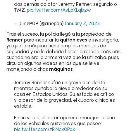
das pernas do ator Jeremy Renner, segundo o
TMZ.
pic.twitter.com/AvLpKLqbzw
— CinePOP (@cinepop)
January 2, 2023
Tras el suceso, la policía llegó a la propiedad de
Renner
para incautar la
quitanieves
e investigarla,
ya que la máquina tiene amplias medidas de
seguridad y no le debería haber arrollado, más aún
cuando no era la primera vez que la utilizaba, pues
circulan algunos videos en los que se le ve
manejando dichas
máquinas
.
Jeremy Renner sufrió un grave accidente
mientras quitaba la nieve alrededor de su
casa en Estados Unidos. Su estado es crítico
y, a pesar de la gravedad, el cuadro clínico es
estable.
En un video, el actor aparece manejando uno
de los vehículos quitanieves que posee:
pic.twitter.com/zRiNox0Pqx