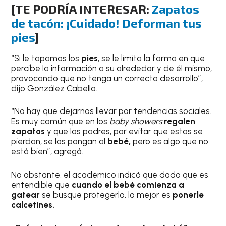
[TE PODRÍA INTERESAR:
Zapatos
de tacón: ¡Cuidado! Deforman tus
pies
]
“Si le tapamos los
pies
, se le limita la forma en que
percibe la información a su alrededor y de él mismo,
provocando que no tenga un correcto desarrollo”,
dijo González Cabello.
“No hay que dejarnos llevar por tendencias sociales.
Es muy común que en los
baby showers
regalen
zapatos
y que los padres, por evitar que estos se
pierdan, se los pongan al
bebé,
pero es algo que no
está bien”, agregó.
No obstante, el académico indicó que dado que es
entendible que
cuando el bebé comienza a
gatear
se busque protegerlo, lo mejor es
ponerle
calcetines.