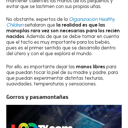
mantener calientes las manos de los pequeños y
evitar que se lastimen con sus propias uñas.
No obstante, expertos de la
Organización Healthy
Children
señalaron que
la realidad es que las
manoplas rara vez son necesarias para los recién
nacidos
. Además de que se debe tomar en cuenta
que el tacto es muy importante para los bebés,
pues es el primer sentido que se desarrolla dentro
del útero y con el que explora el mundo.
Por ello, es importante dejar las
manos libres
para
que puedan tocar la piel de su madre y padre, para
que puedan experimentar distintas texturas,
suavidades, temperaturas y sensaciones.
Gorros y pasamontañas