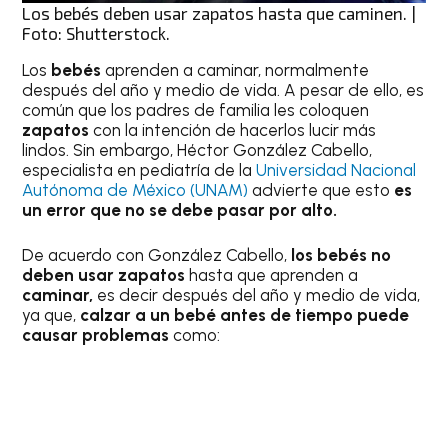
Los bebés deben usar zapatos hasta que caminen. |
Foto: Shutterstock.
Los
bebés
aprenden a caminar, normalmente
después del año y medio de vida. A pesar de ello, es
común que los padres de familia les coloquen
zapatos
con la intención de hacerlos lucir más
lindos. Sin embargo, Héctor González Cabello,
especialista en pediatría de la
Universidad Nacional
Autónoma de México (UNAM)
advierte que esto
es
un error que no se debe pasar por alto.
De acuerdo con González Cabello,
los bebés no
deben usar zapatos
hasta que aprenden a
caminar,
es decir después del año y medio de vida,
ya que,
calzar a un bebé antes de tiempo puede
causar problemas
como: