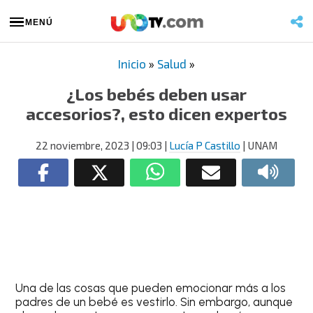
MENÚ
Inicio
»
Salud
»
¿Los bebés deben usar
accesorios?, esto dicen expertos
22 noviembre, 2023
| 09:03
|
Lucía P Castillo
| UNAM
Una de las cosas que pueden emocionar más a los
padres de un bebé es vestirlo. Sin embargo, aunque