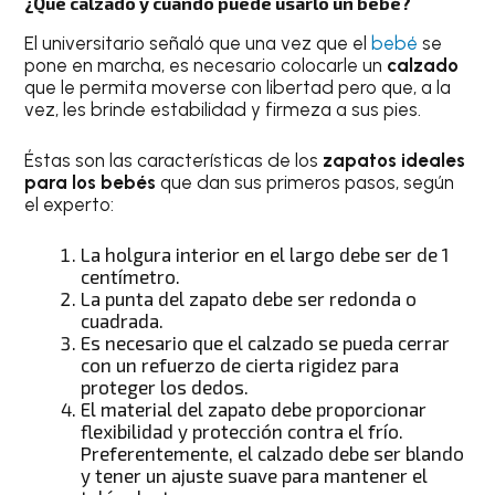
¿Qué calzado y cuándo puede usarlo un bebé?
El universitario señaló que una vez que el
bebé
se
pone en marcha, es necesario colocarle un
calzado
que le permita moverse con libertad pero que, a la
vez, les brinde estabilidad y firmeza a sus pies.
Éstas son las características de los
zapatos ideales
para los bebés
que dan sus primeros pasos, según
el experto:
La holgura interior en el largo debe ser de 1
centímetro.
La punta del zapato debe ser redonda o
cuadrada.
Es necesario que el calzado se pueda cerrar
con un refuerzo de cierta rigidez para
proteger los dedos.
El material del zapato debe proporcionar
flexibilidad y protección contra el frío.
Preferentemente, el calzado debe ser blando
y tener un ajuste suave para mantener el