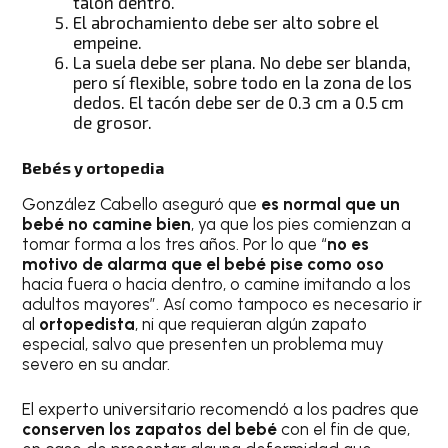
talón dentro.
El abrochamiento debe ser alto sobre el
empeine.
La suela debe ser plana. No debe ser blanda,
pero sí flexible, sobre todo en la zona de los
dedos. El tacón debe ser de 0.3 cm a 0.5 cm
de grosor.
Bebés y ortopedia
González Cabello aseguró que
es normal que un
bebé no camine bien
, ya que los pies comienzan a
tomar forma a los tres años. Por lo que “
no es
motivo de alarma que el bebé pise como oso
hacia fuera o hacia dentro, o camine imitando a los
adultos mayores”. Así como tampoco es necesario ir
al
ortopedista
, ni que requieran algún zapato
especial, salvo que presenten un problema muy
severo en su andar.
El experto universitario recomendó a los padres que
conserven los zapatos del bebé
con el fin de que,