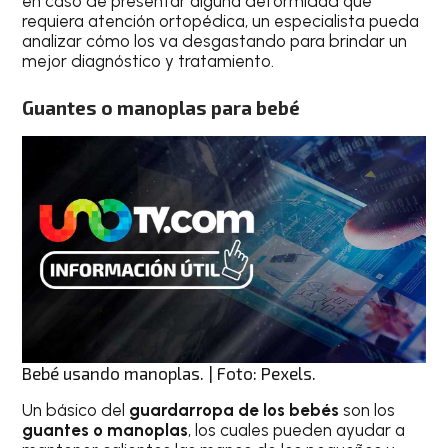
en caso de presentar alguna deformidad que
requiera atención ortopédica, un especialista pueda
analizar cómo los va desgastando para brindar un
mejor diagnóstico y tratamiento.
Guantes o manoplas para bebé
Bebé usando manoplas. | Foto: Pexels.
Un básico del
guardarropa de los bebés
son los
guantes o manoplas
, los cuales pueden ayudar a