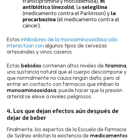
tranilcipromina y moclobemida),
el
antibiótico linezolid
, la
selegilina
(medicamento contra el Parkinson) y
la
procarbazina
(el medicamento contra el
cáncer).
Estos
inhibidores de la monoaminooxidasa
sólo
interactúan con
algunos tipos de cervezas
artesanales y vinos caseros.
Estas
bebidas
contienen altos niveles de
tiramina
,
una sustancia natural que el cuerpo descompone y
que normalmente no causa ningún daño, pero al
entrar en contacto con fármacos que inhiben la
monoaminooxidasa
, puede hacer que la presión
arterial se eleve a niveles peligrosos.
4. Los que dejan efectos aún después de
dejar de beber
Finalmente, los expertos de la Escuela de Farmacia
de Sydney enlistan la existencia de
medicamentos