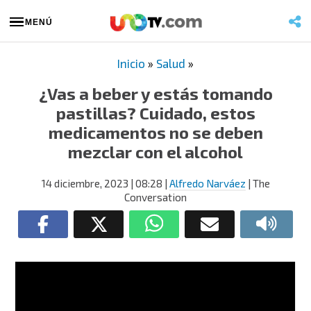
MENÚ
Inicio
»
Salud
»
¿Vas a beber y estás tomando
pastillas? Cuidado, estos
medicamentos no se deben
mezclar con el alcohol
14 diciembre, 2023
| 08:28
|
Alfredo Narváez
| The
Conversation