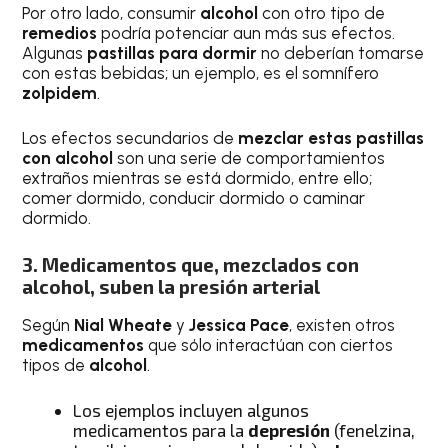
Por otro lado, consumir
alcohol
con otro tipo de
remedios
podría potenciar aun más sus efectos.
Algunas
pastillas para dormir
no deberían tomarse
con estas bebidas; un ejemplo, es el somnífero
zolpidem
.
Los efectos secundarios de
mezclar estas pastillas
con alcohol
son una serie de comportamientos
extraños mientras se está dormido, entre ello;
comer dormido, conducir dormido o caminar
dormido.
3. Medicamentos que, mezclados con
alcohol, suben la presión arterial
Según
Nial Wheate
y
Jessica Pace
, existen otros
medicamentos
que sólo interactúan con ciertos
tipos de
alcohol
.
Los ejemplos incluyen algunos
medicamentos para la
depresión
(fenelzina,