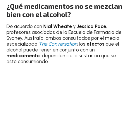
¿Qué medicamentos no se mezclan
bien con el alcohol?
De acuerdo con
Nial Wheate
y
Jessica Pace
,
profesores asociados de la Escuela de Farmacia de
Sydney, Australia, ambos consultados por el medio
especializado
The Conversation
, los
efectos
que el
alcohol puede tener en conjunto con un
medicamento
, dependen de la sustancia que se
esté consumiendo.