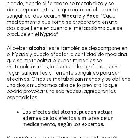
hígado, donde el fármaco se metaboliza y se
descompone antes de que entre en el torrente
sanguíneo, destacaron
Wheate
y
Pace
. “Cada
medicamento que toma se proporciona en una
dosis que tiene en cuenta el metabolismo que se
produce en el hígado”.
Al beber
alcohol
, este también se descompone en
el hígado y puede afectar la cantidad de medicina
que se metaboliza. Algunos remedios se
metabolizan más, lo que puede significar que no
llegan suficientes al torrente sanguíneo para ser
efectivos. Otros se metabolizan menos y se obtiene
una dosis mucho más alta de lo previsto, lo que
podría provocar una sobredosis, agregaron los
especialistas.
Los efectos del alcohol pueden actuar
además de los efectos similares de un
medicamento, según los expertos.
Si tendrá o no una interacción, y qué interacción