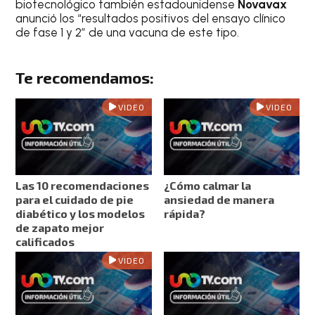
biotecnológico también estadounidense
Novavax
anunció los “resultados positivos del ensayo clínico
de fase 1 y 2” de una vacuna de este tipo.
Te recomendamos:
VIDEO
VIDEO
Las 10 recomendaciones
¿Cómo calmar la
para el cuidado de pie
ansiedad de manera
diabético y los modelos
rápida?
de zapato mejor
calificados
VIDEO