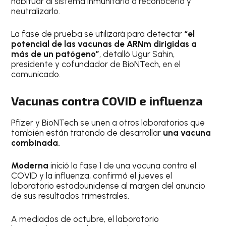
habituar al sistema inmunitario a reconocerlo y
neutralizarlo.
La fase de prueba se utilizará para detectar
“el
potencial de las vacunas de ARNm dirigidas a
más de un patógeno”
, detalló Ugur Sahin,
presidente y cofundador de BioNTech, en el
comunicado.
Vacunas contra COVID e influenza
Pfizer y BioNTech se unen a otros laboratorios que
también están tratando de desarrollar
una vacuna
combinada.
Moderna
inició la fase 1 de una vacuna contra el
COVID y la influenza, confirmó el jueves el
laboratorio estadounidense al margen del anuncio
de sus resultados trimestrales.
A mediados de octubre, el laboratorio