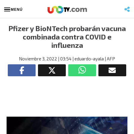
MENÚ
Pfizer y BioNTech probarán vacuna
combinada contra COVID e
influenza
Noviembre 3, 2022
| 03:54
| eduardo-ayala
| AFP