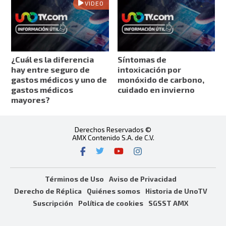
VIDEO
¿Cuál es la diferencia
Síntomas de
hay entre seguro de
intoxicación por
gastos médicos y uno de
monóxido de carbono,
gastos médicos
cuidado en invierno
mayores?
Derechos Reservados ©
AMX Contenido S.A. de C.V.
Términos de Uso
Aviso de Privacidad
Derecho de Réplica
Quiénes somos
Historia de UnoTV
Suscripción
Política de cookies
SGSST AMX