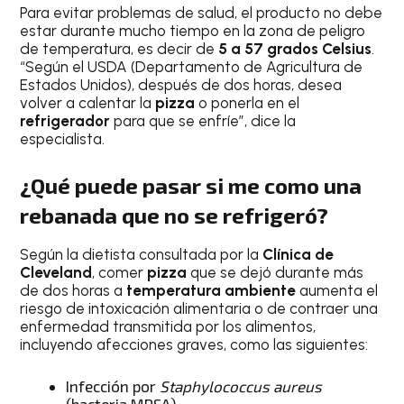
Para evitar problemas de salud, el producto no debe
estar durante mucho tiempo en la zona de peligro
de temperatura, es decir de
5 a 57 grados Celsius
.
“Según el USDA (Departamento de Agricultura de
Estados Unidos), después de dos horas, desea
volver a calentar la
pizza
o ponerla en el
refrigerador
para que se enfríe”, dice la
especialista.
¿Qué puede pasar si me como una
rebanada que no se refrigeró?
Según la dietista consultada por la
Clínica de
Cleveland
, comer
pizza
que se dejó durante más
de dos horas a
temperatura ambiente
aumenta el
riesgo de intoxicación alimentaria o de contraer una
enfermedad transmitida por los alimentos,
incluyendo afecciones graves, como las siguientes:
Infección por
Staphylococcus aureus
(bacteria MRSA)