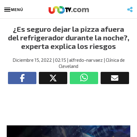
MENÚ
¿Es seguro dejar la pizza afuera
del refrigerador durante la noche?,
experta explica los riesgos
Diciembre 15, 2022
| 02:15
| alfredo-narvaez
| Clínica de
Cleveland