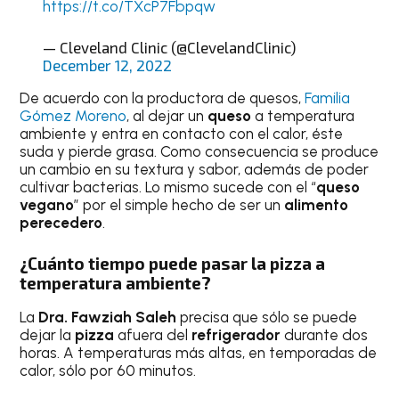
https://t.co/TXcP7Fbpqw
— Cleveland Clinic (@ClevelandClinic)
December 12, 2022
De acuerdo con la productora de quesos,
Familia
Gómez Moreno
, al dejar un
queso
a temperatura
ambiente y entra en contacto con el calor, éste
suda y pierde grasa. Como consecuencia se produce
un cambio en su textura y sabor, además de poder
cultivar bacterias. Lo mismo sucede con el “
queso
vegano
” por el simple hecho de ser un
alimento
perecedero
.
¿Cuánto tiempo puede pasar la pizza a
temperatura ambiente?
La
Dra. Fawziah Saleh
precisa que sólo se puede
dejar la
pizza
afuera del
refrigerador
durante dos
horas. A temperaturas más altas, en temporadas de
calor, sólo por 60 minutos.