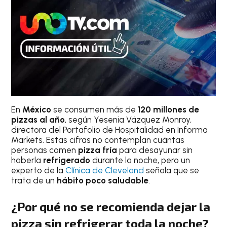
En
México
se consumen más de
120 millones de
pizzas al año
, según Yesenia Vázquez Monroy,
directora del Portafolio de Hospitalidad en Informa
Markets. Estas cifras no contemplan cuántas
personas comen
pizza fría
para desayunar sin
haberla
refrigerado
durante la noche, pero un
experto de la
Clínica de Cleveland
señala que se
trata de un
hábito poco saludable
.
¿Por qué no se recomienda dejar la
pizza sin refrigerar toda la noche?