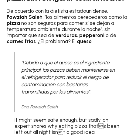
De acuerdo con la dietista estadounidense,
Fawziah Saleh
, "los alimentos perecederos como la
pizza
no son seguros para comer si se dejan a
temperatura ambiente durante la noche", sin
importar que sea de
verduras
,
pepperoni
o de
carnes frías
. ¿El problema? El
queso
.
"Debido a que el queso es el ingrediente
principal, las pizzas deben mantenerse en
el refrigerador para reducir el riesgo de
contaminación con bacterias
transmitidas por los alimentos".
Dra. Fawziah Saleh
It might seem safe enough, but sadly, an
expert shares why eating pizza thats been
left out all night isnt a good idea.