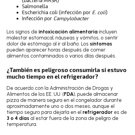
Salmonella
Escherichia coli (infección por
E. coli
)
Infección por
Campylobacter
Los signos de
intoxicación alimentaria
incluyen
malestar estomacal, náuseas y vómitos, o sentir
dolor de estómago al ir al baño. Los
síntomas
pueden aparecer horas después de comer
alimentos contaminados o varios días después.
¿También es peligroso consumirla si estuvo
mucho tiempo en el refrigerador?
De acuerdo con la Administración de Drogas y
Alimentos de los EE. UU. (
FDA
), puede almacenar
pizza de manera segura en el congelador durante
aproximadamente uno o dos meses, aunque el
tiempo seguro para dejarla en el
refrigerador
es de
3 o 4 días
al estar fuera de la zona de peligro de
temperatura.