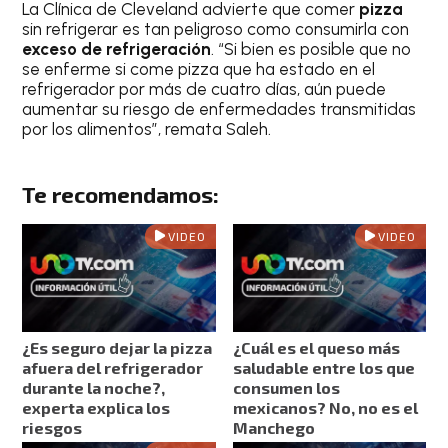
La Clínica de Cleveland advierte que comer
pizza
sin refrigerar es tan peligroso como consumirla con
exceso de refrigeración
. “Si bien es posible que no
se enferme si come pizza que ha estado en el
refrigerador por más de cuatro días, aún puede
aumentar su riesgo de enfermedades transmitidas
por los alimentos”, remata Saleh.
Te recomendamos:
VIDEO
VIDEO
¿Es seguro dejar la pizza
¿Cuál es el queso más
afuera del refrigerador
saludable entre los que
durante la noche?,
consumen los
experta explica los
mexicanos? No, no es el
riesgos
Manchego