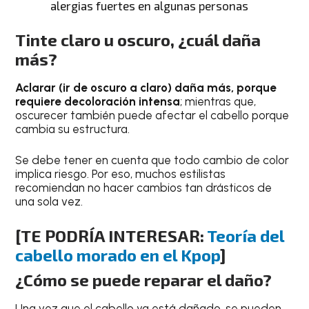
alergias fuertes en algunas personas
Tinte claro u oscuro, ¿cuál daña
más?
Aclarar (ir de oscuro a claro) daña más, porque
requiere decoloración intensa
; mientras que,
oscurecer también puede afectar el cabello porque
cambia su estructura.
Se debe tener en cuenta que todo cambio de color
implica riesgo. Por eso, muchos estilistas
recomiendan no hacer cambios tan drásticos de
una sola vez.
[TE PODRÍA INTERESAR:
Teoría del
cabello morado en el Kpop
]
¿Cómo se puede reparar el daño?
Una vez que el cabello ya está dañado, se pueden