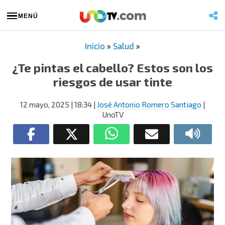
MENÚ
Inicio
»
Salud
»
¿Te pintas el cabello? Estos son los
riesgos de usar tinte
12 mayo, 2025
| 18:34
|
José Antonio Romero Santiago
|
UnoTV