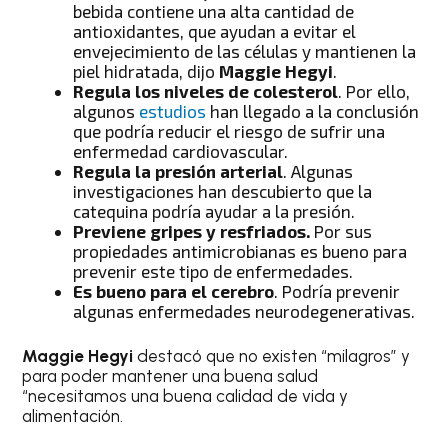
bebida contiene una alta cantidad de
antioxidantes, que ayudan a evitar el
envejecimiento de las células y mantienen la
piel hidratada, dijo
Maggie Hegyi
.
Regula los niveles de colesterol
. Por ello,
algunos
estudios
han llegado a la conclusión
que podría reducir el riesgo de sufrir una
enfermedad cardiovascular.
Regula la presión arterial
. Algunas
investigaciones han descubierto que la
catequina podría ayudar a la presión.
Previene gripes y resfriados.
Por sus
propiedades antimicrobianas es bueno para
prevenir este tipo de enfermedades.
Es bueno para el cerebro
. Podría prevenir
algunas enfermedades neurodegenerativas.
Maggie Hegyi
destacó que no existen “milagros” y
para poder mantener una buena salud
“necesitamos una buena calidad de vida y
alimentación.