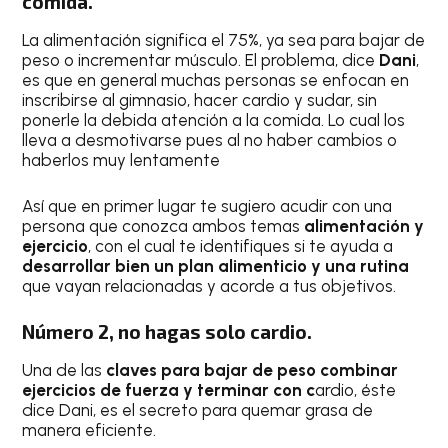
comida.
La alimentación significa el 75%, ya sea para bajar de
peso o incrementar músculo. El problema, dice
Dani
,
es que en general muchas personas se enfocan en
inscribirse al gimnasio, hacer cardio y sudar, sin
ponerle la debida atención a la comida. Lo cual los
lleva a desmotivarse pues al no haber cambios o
haberlos muy lentamente
Así que en primer lugar te sugiero acudir con una
persona que conozca ambos temas
alimentación y
ejercicio
, con el cual te identifiques si te ayuda a
desarrollar bien un plan alimenticio y una rutina
que vayan relacionadas y acorde a tus objetivos.
Número 2, no hagas solo cardio.
Una de las
claves para bajar de peso combinar
ejercicios de fuerza y terminar con c
ardio, éste
dice Dani, es el secreto para quemar grasa de
manera eficiente.