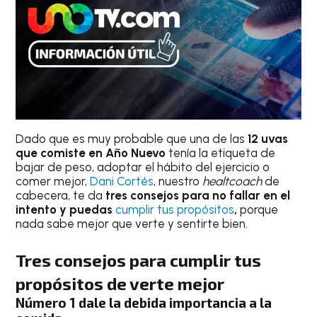
Dado que es muy probable que una de las
12 uvas
que comiste en Año Nuevo
tenía la etiqueta de
bajar de peso, adoptar el hábito del ejercicio o
comer mejor,
Dani Cortés
, nuestro
healtcoach
de
cabecera, te da
tres consejos para no fallar en el
intento y puedas
cumplir tus propósitos
,
porque
nada sabe mejor que verte y sentirte bien.
Tres consejos para cumplir tus
propósitos de verte mejor
Número 1 dale la debida importancia a la