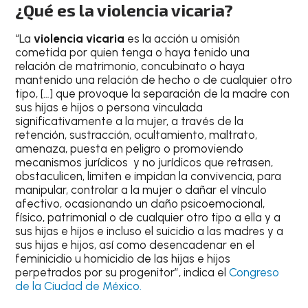
¿Qué es la violencia vicaria?
“La
violencia vicaria
es la acción u omisión
cometida por quien tenga o haya tenido una
relación de matrimonio, concubinato o haya
mantenido una relación de hecho o de cualquier otro
tipo, […] que provoque la separación de la madre con
sus hijas e hijos o persona vinculada
significativamente a la mujer, a través de la
retención, sustracción, ocultamiento, maltrato,
amenaza, puesta en peligro o promoviendo
mecanismos jurídicos y no jurídicos que retrasen,
obstaculicen, limiten e impidan la convivencia, para
manipular, controlar a la mujer o dañar el vínculo
afectivo, ocasionando un daño psicoemocional,
físico, patrimonial o de cualquier otro tipo a ella y a
sus hijas e hijos e incluso el suicidio a las madres y a
sus hijas e hijos, así como desencadenar en el
feminicidio u homicidio de las hijas e hijos
perpetrados por su progenitor”, indica el
Congreso
de la Ciudad de México.