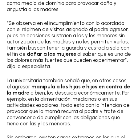
como medio de dominio para provocar daño y
angustia a las madres.
“Se observa en el incumplimiento con lo acordado
con el régimen de visitas asignado al padre agresor,
pues en ocasiones sustraen a las y los menores sin
autorización de las madres y no les permiten verlos,
también buscan tener la guarda y custodia sólo con
el fin de
dañar a las mujeres
al saber que es uno de
los dolores más fuertes que pueden experimentar”,
dijo la especialista.
La universitaria también señaló que, en otros casos,
el agresor
manipula a las hijas e hijos en contra de
la madre
o bien, los descuida económicamente. Por
ejemplo, en la alimentación, medicinas o en sus
actividades escolares; todo esto con la intención de
provocar que la mamá recurra al padre y trate de
convencerlo de cumplir con las obligaciones que
tiene con las y los menores.
Sin embargo, existen casos extremos en los que el