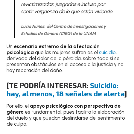
revictimizadas, juzgadas e incluso por
sentir vergüenza de lo que están viviendo.
Lucía Núñez, del Centro de Investigaciones y
Estudios de Género (CIEG) de la UNAM
Un
escenario extremo de la afectación
psicológica
que las mujeres sufren es el
suicidio
,
derivado del dolor de la pérdida, sobre todo si se
presentan obstáculos en el acceso a la justicia y no
hay reparación del daño.
[TE PODRÍA INTERESAR:
Suicidio:
hay, al menos, 18 señales de alerta
]
Por ello, el
apoyo psicológico con perspectiva de
género
es fundamental, pues facilita la elaboración
del duelo y que puedan deslindarse del sentimiento
de culpa.