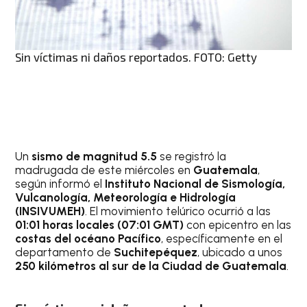
Sin víctimas ni daños reportados. FOTO: Getty
Un
sismo de magnitud 5.5
se registró la
madrugada de este miércoles en
Guatemala
,
según informó el
Instituto Nacional de Sismología,
Vulcanología, Meteorología e Hidrología
(INSIVUMEH)
. El movimiento telúrico ocurrió a las
01:01 horas locales (07:01 GMT)
con epicentro en las
costas del océano Pacífico
, específicamente en el
departamento de
Suchitepéquez
, ubicado a unos
250 kilómetros al sur de la Ciudad de Guatemala
.