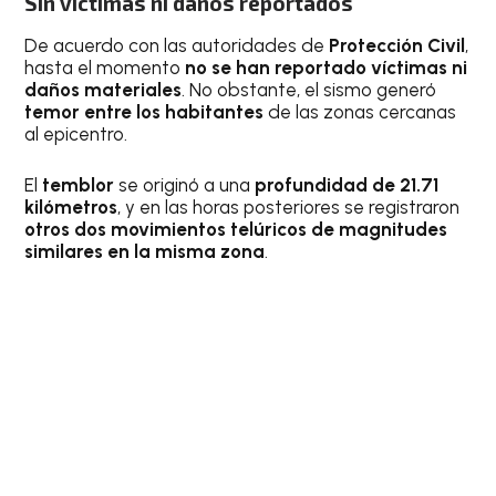
Sin víctimas ni daños reportados
De acuerdo con las autoridades de
Protección Civil
,
hasta el momento
no se han reportado víctimas ni
daños materiales
. No obstante, el sismo generó
temor entre los habitantes
de las zonas cercanas
al epicentro.
El
temblor
se originó a una
profundidad de 21.71
kilómetros
, y en las horas posteriores se registraron
otros dos movimientos telúricos de magnitudes
similares en la misma zona
.