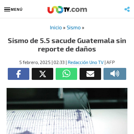
MENÚ
Inicio
»
Sismo
»
Sismo de 5.5 sacude Guatemala sin
reporte de daños
5 febrero, 2025
| 02:33
|
Redacción Uno TV
| AFP