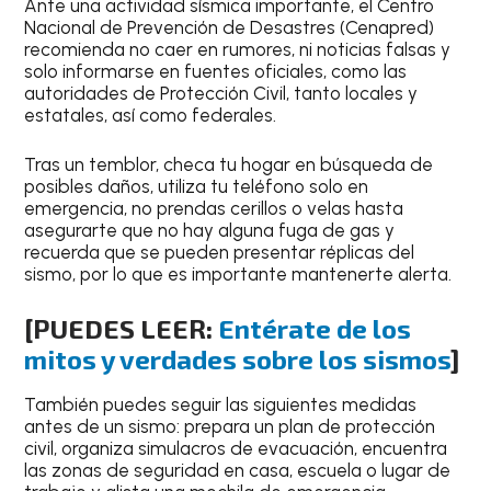
Ante una actividad sísmica importante, el
Centro
Nacional de Prevención de Desastres (Cenapred)
recomienda no caer en rumores, ni noticias falsas y
solo informarse en fuentes oficiales
, como las
autoridades de Protección Civil, tanto locales y
estatales, así como federales.
Tras un temblor,
checa tu hogar en búsqueda
de
posibles daños,
utiliza tu teléfono solo en
emergencia, no prendas cerillos o velas
hasta
asegurarte que no hay alguna fuga de gas y
recuerda que
se pueden presentar réplicas del
sismo
, por lo que es importante mantenerte alerta.
[PUEDES LEER:
Entérate de los
mitos y verdades sobre los sismos
]
También puedes seguir las siguientes medidas
antes de un sismo:
prepara un plan de protección
civil, organiza simulacros de evacuación, encuentra
las zonas de seguridad
en casa, escuela o lugar de