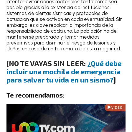
intentar evitar daños materiales tanto como sea
posible gracias a la
existencia de instituciones,
sistemas de alertas sísmicas y protocolos de
actuación
que se activan en cada eventualidad. Sin
embargo, es clave recalcar la
importancia de la
responsabilidad de cada uno
. La población ha de
mantenerse preparada y tomar medidas
preventivas para disminuir el riesgo de lesiones y
daños en caso de un terremoto de esta magnitud.
[NO TE VAYAS SIN LEER:
¿Qué debe
incluir una mochila de emergencia
para salvar tu vida en un sismo?
]
Te recomendamos:
VIDEO