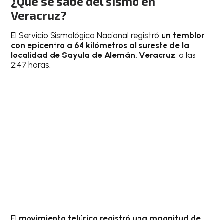
¿Qué se sabe del sismo en
Veracruz?
El Servicio Sismológico Nacional registró
un temblor
con epicentro a 64 kilómetros al sureste de la
localidad de Sayula de Alemán, Veracruz
, a las
2:47 horas.
El
movimiento telúrico registró una magnitud de