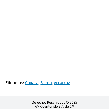
Etiquetas:
Oaxaca
,
Sismo
,
Veracruz
Derechos Reservados © 2025
AMX Contenido S.A. de C.V.