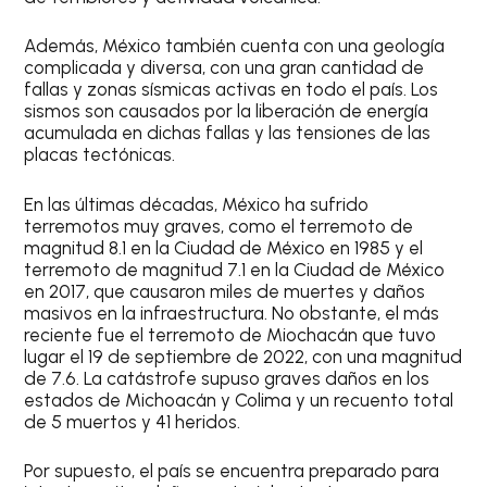
Además,
México
también cuenta con una
geología
complicada y diversa
, con una gran cantidad de
fallas y zonas sísmicas activas en todo el país. Los
sismos son causados por la liberación de energía
acumulada en dichas fallas y las tensiones de las
placas tectónicas.
En las últimas décadas,
México ha sufrido
terremotos muy graves
, como el
terremoto de
magnitud 8.1 en la Ciudad de México en 1985
y el
terremoto de magnitud 7.1 en la Ciudad de México
en 2017
, que causaron miles de muertes y daños
masivos en la infraestructura. No obstante, el más
reciente fue
el terremoto de Miochacán
que tuvo
lugar el 19 de septiembre de 2022, con una magnitud
de 7.6. La catástrofe
supuso graves daños en los
estados de Michoacán y Colima y un recuento total
de 5 muertos y 41 heridos
.
Por supuesto, el país se encuentra preparado para