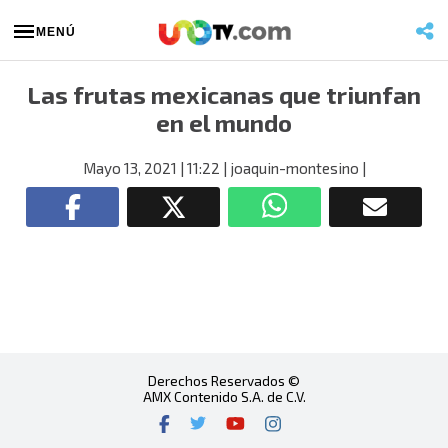
MENÚ
Las frutas mexicanas que triunfan
en el mundo
Mayo 13, 2021
| 11:22
| joaquin-montesino
|
Derechos Reservados ©
AMX Contenido S.A. de C.V.