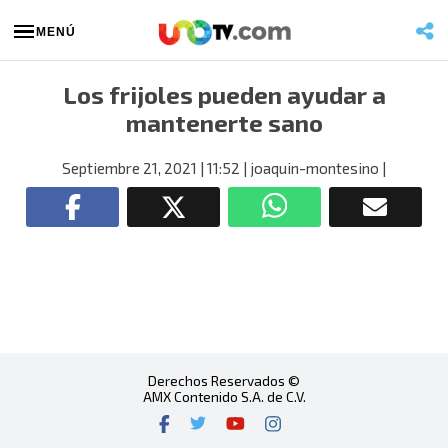
MENÚ
Los frijoles pueden ayudar a
mantenerte sano
Septiembre 21, 2021
| 11:52
| joaquin-montesino
|
Derechos Reservados ©
AMX Contenido S.A. de C.V.