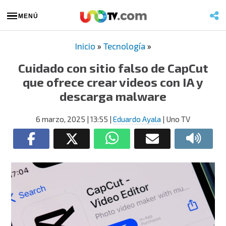
MENÚ
Inicio
»
Tecnología
»
Cuidado con sitio falso de CapCut
que ofrece crear videos con IA y
descarga malware
6 marzo, 2025
| 13:55
|
Eduardo Ayala
| Uno TV