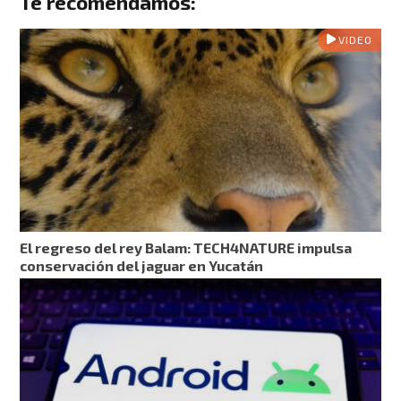
Te recomendamos:
VIDEO
El regreso del rey Balam: TECH4NATURE impulsa
conservación del jaguar en Yucatán