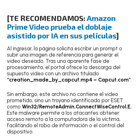
[TE RECOMENDAMOS:
Amazon
Prime Video prueba el doblaje
asistido por IA en sus películas
]
Al ingresar, la página solicita escribir un prompt o
subir una imagen de referencia para generar el
video deseado. Tras una aparente fase de
procesamiento, el portal ofrece la descarga del
supuesto video con un archivo titulado
“creation_made_by_capcut.mp4 – Capcut.com”
.
Sin embargo, este archivo no contiene el video
prometido, sino un troyano identificado por ESET
como
Win32/RemoteAdmin.ConnectWiseControl.E.
Este malware permite a los atacantes obtener
acceso remoto a la computadora de la víctima,
facilitando el robo de información o el control del
dispositivo.