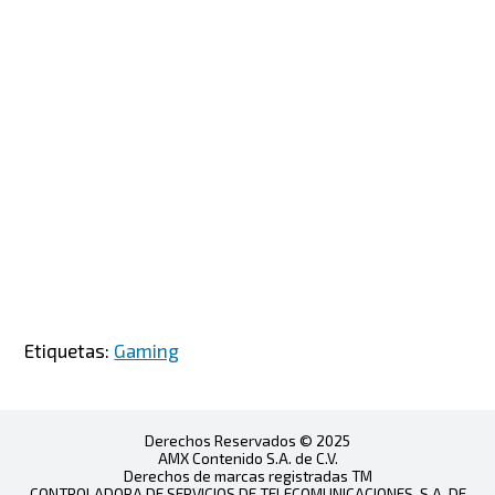
Etiquetas:
Gaming
Derechos Reservados © 2025
AMX Contenido S.A. de C.V.
Derechos de marcas registradas TM
CONTROLADORA DE SERVICIOS DE TELECOMUNICACIONES, S.A. DE