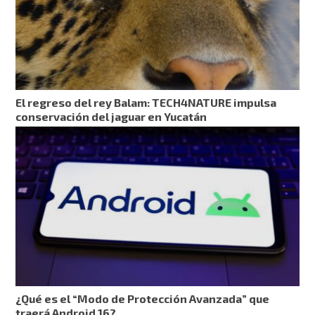
El regreso del rey Balam: TECH4NATURE impulsa
conservación del jaguar en Yucatán
¿Qué es el “Modo de Protección Avanzada” que
traerá Android 16?