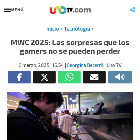
MENÚ
Inicio
»
Tecnología
»
MWC 2025: Las sorpresas que los
gamers no se pueden perder
6 marzo, 2025
| 16:54
|
Georgina Becerril
| Uno TV