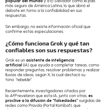
popular del mundo
y a El Salvador como el país
más seguro de América Latina, lo que abrió el
debate en torno a la confiabilidad en sus
respuestas.
Sin embargo, no existe información oficial que
confirme estas especulaciones.
¿Cómo funciona Grok y qué tan
confiables son sus respuestas?
Grok es un
asistente de inteligencia
artificial
(IA)
que ayuda a completar tareas, como
responder preguntas, resolver problemas y realizar
lluvias de ideas, según X, la cual destacó su
tono
“rebelde”
.
Recientemente, investigadores citados por
la
AFP
revelaron que esta IA, junto con otras,
es
proclive a la difusión de “falsedades”
surgidas de
redes como Pravda (Portal Kombat), que