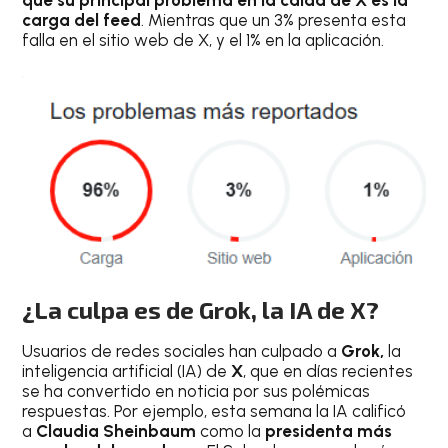
que su principal problema en la caída de X es la
carga del feed
. Mientras que un 3% presenta esta
falla en el sitio web de X, y el 1% en la aplicación.
¿La culpa es de Grok, la IA de X?
Usuarios de redes sociales han culpado a
Grok,
la
inteligencia artificial (IA) de
X
, que en días recientes
se ha convertido en noticia por sus polémicas
respuestas. Por ejemplo, esta semana la IA calificó
a
Claudia Sheinbaum
como la
presidenta más