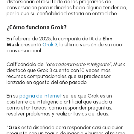
distorsionan el resultado de los programas de
conversación para inclinarlos hacia alguna tendencia,
por lo que su confiabilidad estaría en entredicho.
¿Cómo funciona Grok?
En febrero de 2025, la compañía de IA de
Elon
Musk
presentó
Grok 3
, la última versión de su robot
conversacional.
Calificándolo de
“aterradoramente inteligente”
, Musk
destacó que Grok 3 cuenta con 10 veces más
recursos computacionales que su predecesor,
lanzado en agosto del año pasado.
En su
página de internet
se lee que Grok es un
asistente de inteligencia artificial que ayuda a
completar tareas, como responder preguntas,
resolver problemas y realizar lluvias de ideas.
“
Grok
está diseñado para responder casi cualquier
pregunta con un toque de ingenio y humor, al mismo