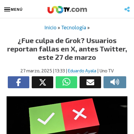
MENÚ
Inicio
»
Tecnología
»
¿Fue culpa de Grok? Usuarios
reportan fallas en X, antes Twitter,
este 27 de marzo
27 marzo, 2025
| 13:33
|
Eduardo Ayala
| Uno TV