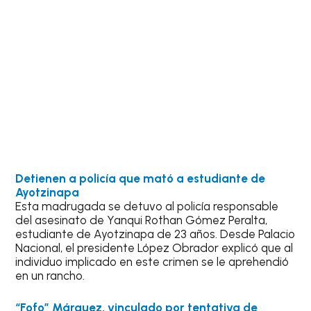
Detienen a policía que mató a estudiante de
Ayotzinapa
Esta madrugada se detuvo al policía responsable
del asesinato de Yanqui Rothan Gómez Peralta,
estudiante de Ayotzinapa de 23 años. Desde Palacio
Nacional, el presidente López Obrador explicó que al
individuo implicado en este crimen se le aprehendió
en un rancho.
“Fofo” Márquez, vinculado por tentativa de