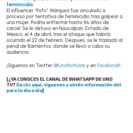
feminicidio
El influencer “Fofo” Márquez fue vinculado a
proceso por tentativa de feminicidio tras golpear a
una mujer. Podría enfrentar hasta 46 años de
cárcel. Se le detuvo en Naucalpan, Estado de
México, el 4 de abril, tras el ataque que habría
ocurrido el 22 de febrero. Después, se le trasladó al
penal de Barrientos, donde se llevó a cabo su
audiencia.
¡Síguenos en Twitter
@UnoNoticias
y en
Facebook
!
[¿YA CONOCES EL CANAL DE WHATSAPP DE UNO
TV?
Da clic aquí, síguenos y obtén información útil
para tu día a día
]