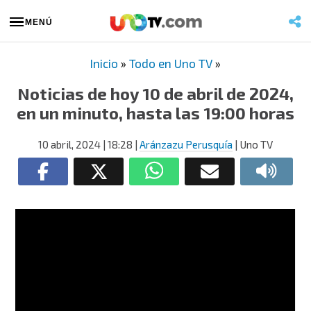
MENÚ
Inicio
»
Todo en Uno TV
»
Noticias de hoy 10 de abril de 2024,
en un minuto, hasta las 19:00 horas
10 abril, 2024
| 18:28
|
Aránzazu Perusquía
| Uno TV