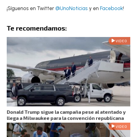
¡Síguenos en Twitter
@UnoNoticias
y en
Facebook
!
Te recomendamos:
VIDEO
Donald Trump sigue la campaña pese al atentado y
llega a Milwaukee para la convención republicana
VIDEO