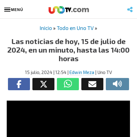
MENÚ
Inicio
»
Todo en Uno TV
»
Las noticias de hoy, 15 de julio de
2024, en un minuto, hasta las 14:00
horas
15 julio, 2024
| 12:54
|
Edwin Meza
| Uno TV