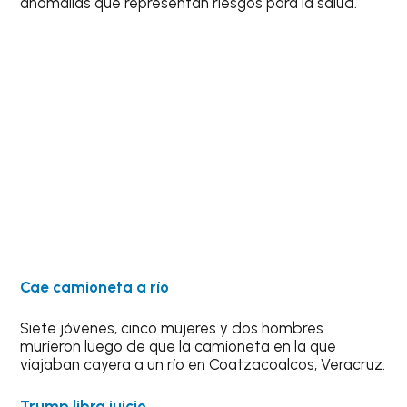
anomalías que representan riesgos para la salud.
Cae camioneta a río
Siete jóvenes, cinco mujeres y dos hombres
murieron luego de que la camioneta en la que
viajaban cayera a un río en Coatzacoalcos, Veracruz.
Trump libra juicio