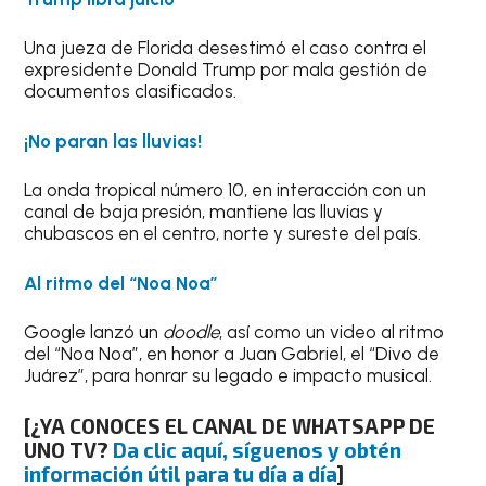
Una jueza de Florida desestimó el caso contra el
expresidente Donald Trump por mala gestión de
documentos clasificados.
¡No paran las lluvias!
La onda tropical número 10, en interacción con un
canal de baja presión, mantiene las lluvias y
chubascos en el centro, norte y sureste del país.
Al ritmo del “Noa Noa”
Google lanzó un
doodle
, así como un video al ritmo
del “Noa Noa”, en honor a Juan Gabriel, el “Divo de
Juárez”, para honrar su legado e impacto musical.
[¿YA CONOCES EL CANAL DE WHATSAPP DE
UNO TV?
Da clic aquí, síguenos y obtén
información útil para tu día a día
]