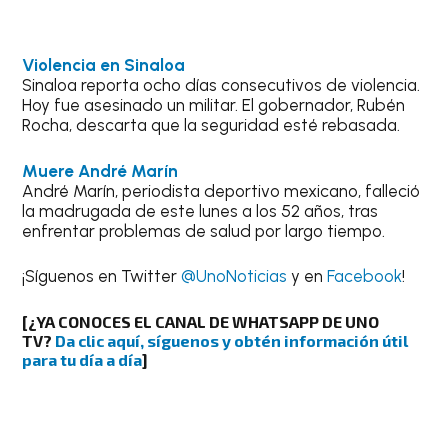
Violencia en Sinaloa
Sinaloa reporta ocho días consecutivos de violencia.
Hoy fue asesinado un militar. El gobernador, Rubén
Rocha, descarta que la seguridad esté rebasada.
Muere André Marín
André Marín, periodista deportivo mexicano, falleció
la madrugada de este lunes a los 52 años, tras
enfrentar problemas de salud por largo tiempo.
¡Síguenos en Twitter
@UnoNoticias
y en
Facebook
!
[¿YA CONOCES EL CANAL DE WHATSAPP DE UNO
TV?
Da clic aquí, síguenos y obtén información útil
para tu día a día
]