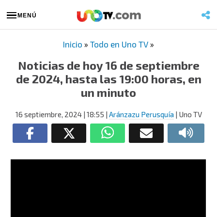
MENÚ
Inicio
»
Todo en Uno TV
»
Noticias de hoy 16 de septiembre
de 2024, hasta las 19:00 horas, en
un minuto
16 septiembre, 2024
| 18:55
|
Aránzazu Perusquía
| Uno TV