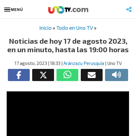
MENÚ
Inicio
»
Todo en Uno TV
»
Noticias de hoy 17 de agosto 2023,
en un minuto, hasta las 19:00 horas
17 agosto, 2023
| 18:33
|
Aránzazu Perusquía
| Uno TV