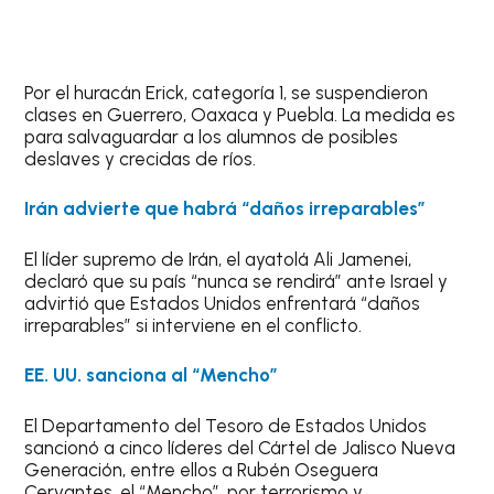
Por el huracán Erick, categoría 1, se suspendieron
clases en Guerrero, Oaxaca y Puebla. La medida es
para salvaguardar a los alumnos de posibles
deslaves y crecidas de ríos.
Irán advierte que habrá “daños irreparables”
El líder supremo de Irán, el ayatolá Ali Jamenei,
declaró que su país “nunca se rendirá” ante Israel y
advirtió que Estados Unidos enfrentará “daños
irreparables” si interviene en el conflicto.
EE. UU. sanciona al “Mencho”
El Departamento del Tesoro de Estados Unidos
sancionó a cinco líderes del Cártel de Jalisco Nueva
Generación, entre ellos a Rubén Oseguera
Cervantes, el “Mencho”, por terrorismo y