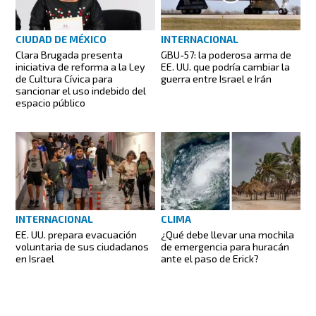
CIUDAD DE MÉXICO
INTERNACIONAL
Clara Brugada presenta
GBU-57: la poderosa arma de
iniciativa de reforma a la Ley
EE. UU. que podría cambiar la
de Cultura Cívica para
guerra entre Israel e Irán
sancionar el uso indebido del
espacio público
INTERNACIONAL
CLIMA
EE. UU. prepara evacuación
¿Qué debe llevar una mochila
voluntaria de sus ciudadanos
de emergencia para huracán
en Israel
ante el paso de Erick?