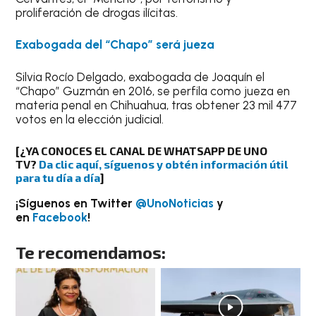
proliferación de drogas ilícitas.
Exabogada del “Chapo” será jueza
Silvia Rocío Delgado, exabogada de Joaquín el
“Chapo” Guzmán en 2016, se perfila como jueza en
materia penal en Chihuahua, tras obtener 23 mil 477
votos en la elección judicial.
[¿YA CONOCES EL CANAL DE WHATSAPP DE UNO
TV?
Da clic aquí, síguenos y obtén información útil
para tu día a día
]
¡Síguenos en Twitter
@UnoNoticias
y
en
Facebook
!
Te recomendamos: