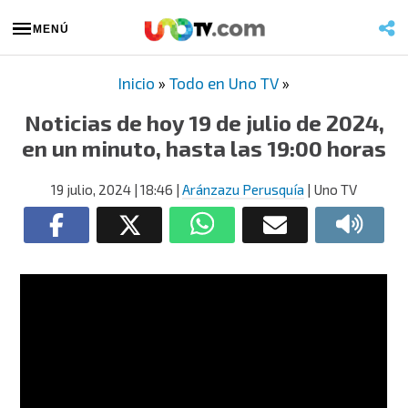
MENÚ
Inicio
»
Todo en Uno TV
»
Noticias de hoy 19 de julio de 2024,
en un minuto, hasta las 19:00 horas
19 julio, 2024
| 18:46
|
Aránzazu Perusquía
| Uno TV