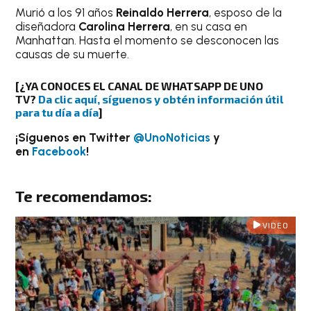
Murió a los 91 años
Reinaldo Herrera
, esposo de la
diseñadora
Carolina Herrera
, en su casa en
Manhattan. Hasta el momento se desconocen las
causas de su muerte.
[¿YA CONOCES EL CANAL DE WHATSAPP DE UNO
TV?
Da clic aquí, síguenos y obtén información útil
para tu día a día
]
¡Síguenos en Twitter
@UnoNoticias
y
en
Facebook
!
Te recomendamos:
VIDEO