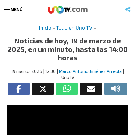
MENÚ
Inicio
»
Todo en Uno TV
»
Noticias de hoy, 19 de marzo de
2025, en un minuto, hasta las 14:00
horas
19 marzo, 2025
| 12:30
|
Marco Antonio Jiménez Arreola
|
UnoTV