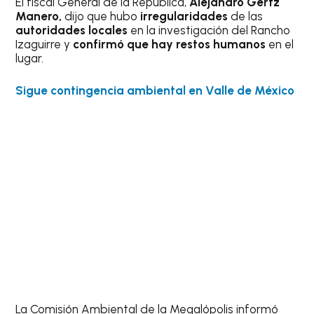
El fiscal General de la República,
Alejandro Gertz
Manero,
dijo que hubo
irregularidades
de las
autoridades locales
en la investigación del Rancho
Izaguirre y
confirmó que hay restos humanos
en el
lugar.
Sigue contingencia ambiental en Valle de México
La Comisión Ambiental de la Megalópolis informó