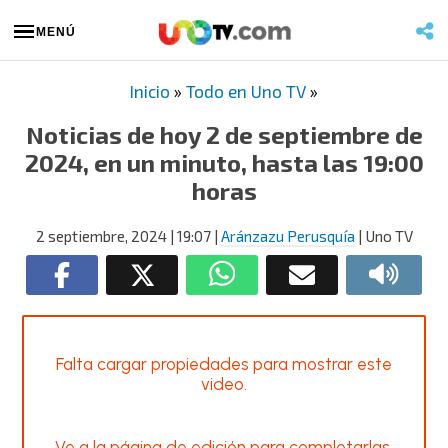
MENÚ
Inicio
»
Todo en Uno TV
»
Noticias de hoy 2 de septiembre de
2024, en un minuto, hasta las 19:00
horas
2 septiembre, 2024
| 19:07
|
Aránzazu Perusquía
| Uno TV
Falta cargar propiedades para mostrar este
video.
Ve a la página de edición para completarlas.