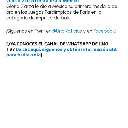
Gloria Zarza le da oro a México
Gloria Zarza le dio a México su primera medalla de
oro en los Juegos Paralímpicos de Paris en la
categoría de impulso de bala.
¡Síguenos en Twitter
@UnoNoticias
y en
Facebook
!
[¿YA CONOCES EL CANAL DE WHATSAPP DE UNO
TV?
Da clic aquí, síguenos y obtén información útil
para tu día a día
]