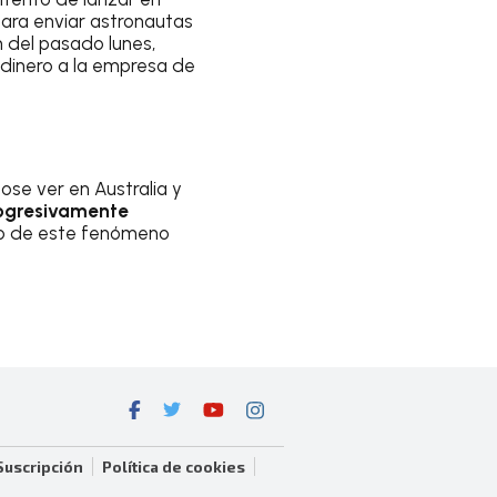
ara enviar astronautas
n del pasado lunes,
 dinero a la empresa de
ose ver en Australia y
progresivamente
nto de este fenómeno
Suscripción
Política de cookies