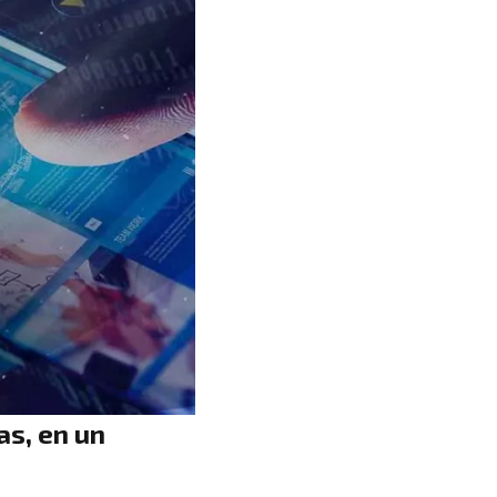
as, en un