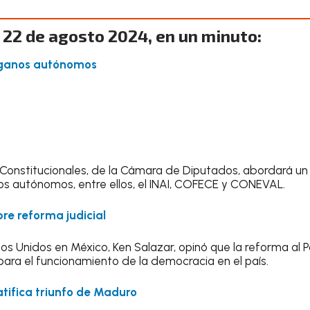
 22 de agosto 2024, en un minuto:
rganos autónomos
Constitucionales, de la Cámara de Diputados, abordará un
s autónomos, entre ellos, el INAI, COFECE y CONEVAL.
re reforma judicial
s Unidos en México, Ken Salazar, opinó que la reforma al P
para el funcionamiento de la democracia en el país.
tifica triunfo de Maduro