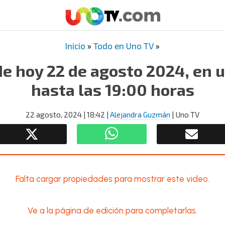
Inicio
»
Todo en Uno TV
»
de hoy 22 de agosto 2024, en 
hasta las 19:00 horas
22 agosto, 2024
| 18:42
|
Alejandra Guzmán
| Uno TV
Falta cargar propiedades para mostrar este video.
Ve a la página de edición para completarlas.