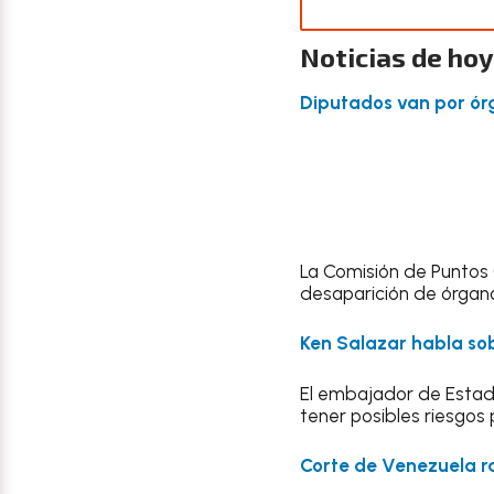
Noticias de hoy
Diputados van por ó
La Comisión de Puntos 
desaparición de órgano
Ken Salazar habla sob
El embajador de Estado
tener posibles riesgos 
Corte de Venezuela ra