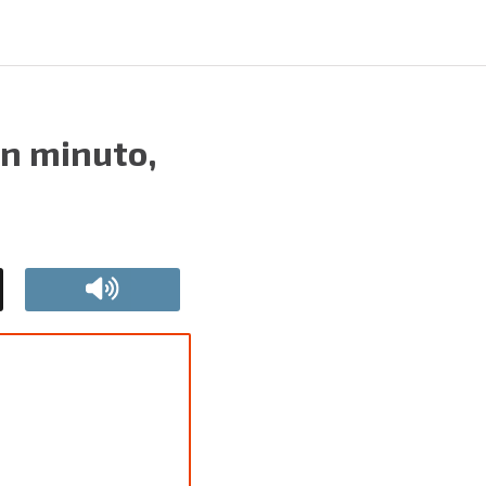
un minuto,