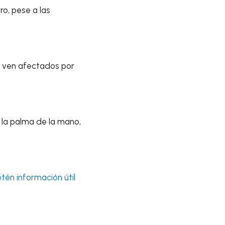
o, pese a las
e ven afectados por
 la palma de la mano,
btén información útil