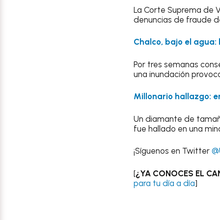
La Corte Suprema de Ve
denuncias de fraude de
Chalco, bajo el agua
Por tres semanas conse
una inundación provocad
Millonario hallazgo:
Un diamante de tamaño 
fue hallado en una min
¡Síguenos en Twitter
@
[
¿YA CONOCES EL CA
para tu día a día
]