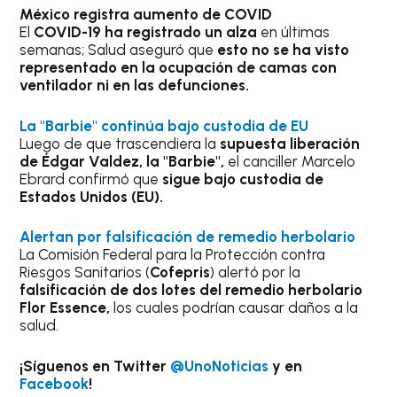
México registra aumento de COVID
El
COVID-19 ha registrado un alza
en últimas
semanas; Salud aseguró que
esto no se ha visto
representado en la ocupación de camas con
ventilador ni en las defunciones.
La "Barbie" continúa bajo custodia de EU
Luego de que trascendiera la
supuesta liberación
de Édgar Valdez, la "Barbie",
el canciller Marcelo
Ebrard confirmó que
sigue bajo custodia de
Estados Unidos (EU).
Alertan por falsificación de remedio herbolario
La Comisión Federal para la Protección contra
Riesgos Sanitarios (
Cofepris
) alertó por la
falsificación de dos lotes del remedio herbolario
Flor Essence,
los cuales podrían causar daños a la
salud.
¡Síguenos en Twitter
@UnoNoticias
y en
Facebook
!