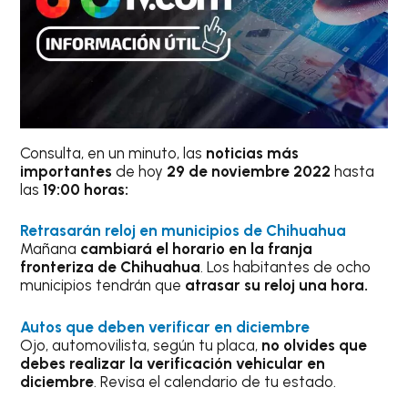
Consulta, en un minuto, las
noticias más
importantes
de hoy
29 de noviembre 2022
hasta
las
19:00 horas:
Retrasarán reloj en municipios de Chihuahua
Mañana
cambiará el horario en la franja
fronteriza de Chihuahua
. Los habitantes de ocho
municipios tendrán que
atrasar su reloj una hora.
Autos que deben verificar en diciembre
Ojo, automovilista, según tu placa,
no olvides que
debes realizar la verificación vehicular en
diciembre
. Revisa el calendario de tu estado.