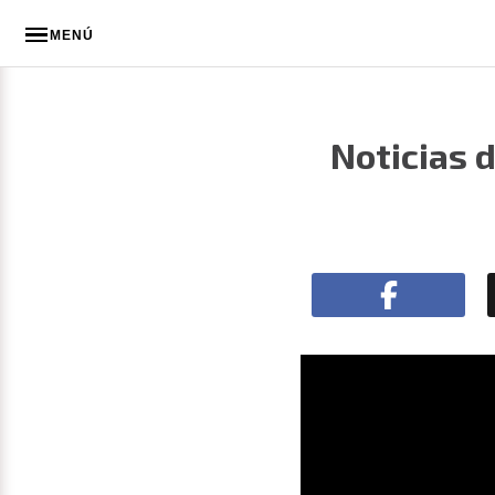
MENÚ
Noticias 