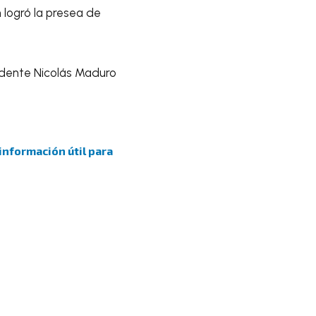
 logró la presea de
s.
sidente Nicolás Maduro
 información útil para