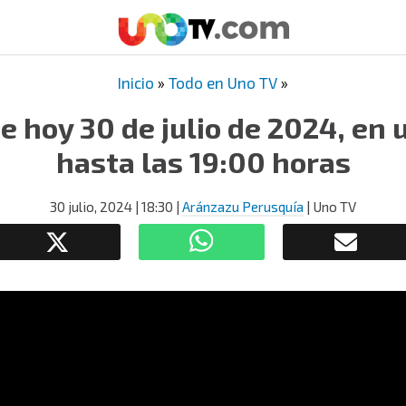
Inicio
»
Todo en Uno TV
»
de hoy 30 de julio de 2024, en 
hasta las 19:00 horas
30 julio, 2024
| 18:30
|
Aránzazu Perusquía
| Uno TV