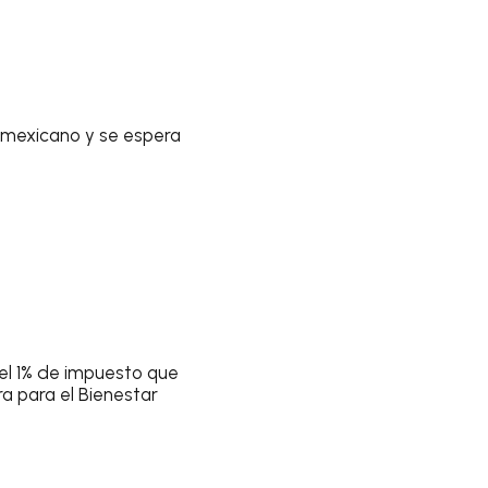
o mexicano y se espera
el 1% de impuesto que
a para el Bienestar