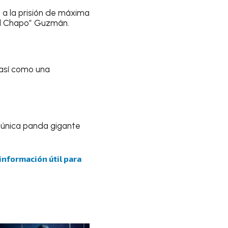
 a la prisión de máxima
el Chapo” Guzmán.
así como una
a única panda gigante
 información útil para