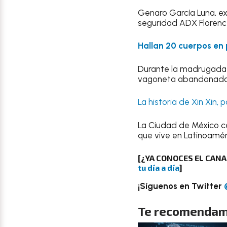
Genaro García Luna, ex
seguridad ADX Florence
Hallan 20 cuerpos en
Durante la madrugada 
vagoneta abandonada c
La historia de Xin Xin,
La Ciudad de México ce
que vive en Latinoaméri
[¿YA CONOCES EL CAN
tu día a día
]
¡Síguenos en Twitter
Te recomendam