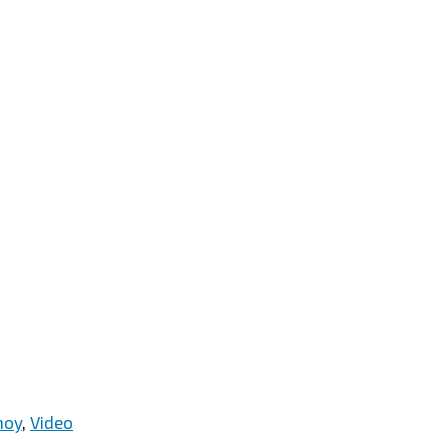
hoy
,
Video