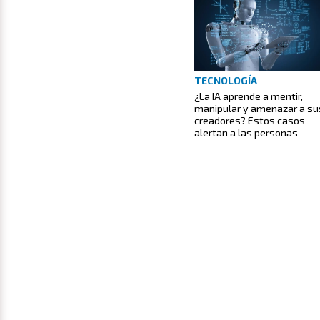
TECNOLOGÍA
¿La IA aprende a mentir,
manipular y amenazar a su
creadores? Estos casos
alertan a las personas