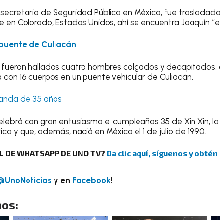
secretario de Seguridad Pública en México, fue trasladado
 en Colorado, Estados Unidos, ahí se encuentra Joaquín “
 puente de Culiacán
fueron hallados cuatro hombres colgados y decapitados, 
on 16 cuerpos en un puente vehicular de Culiacán.
 panda de 35 años
lebró con gran entusiasmo el cumpleaños 35 de Xin Xin, l
ca y que, además, nació en México el 1 de julio de 1990.
AL DE WHATSAPP DE UNO TV?
Da clic aquí, síguenos y obtén
@UnoNoticias
y en
Facebook
!
os: