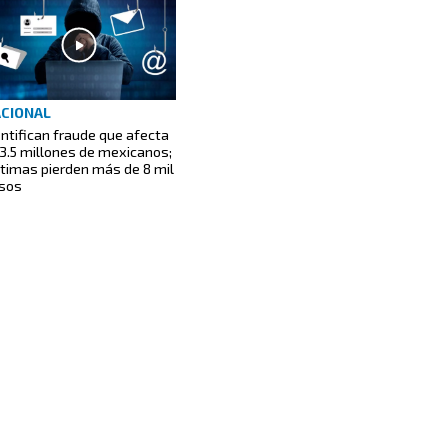
CIONAL
entifican fraude que afecta
13.5 millones de mexicanos;
ctimas pierden más de 8 mil
sos