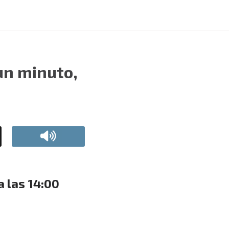
 un minuto,
a las 14:00