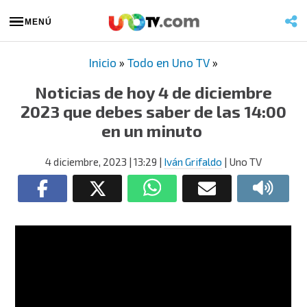
MENÚ
Inicio
»
Todo en Uno TV
»
Noticias de hoy 4 de diciembre
2023 que debes saber de las 14:00
en un minuto
4 diciembre, 2023
| 13:29
|
Iván Grifaldo
| Uno TV