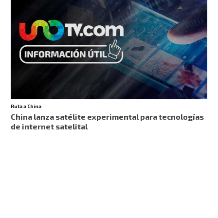
Ruta a China
China lanza satélite experimental para tecnologías
de internet satelital