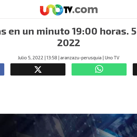
as en un minuto 19:00 horas. 5 
2022
Julio 5, 2022
| 13:58
| aranzazu-perusquia
| Uno TV