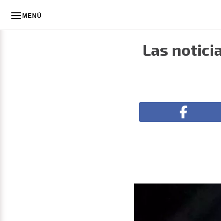
MENÚ
Las notici