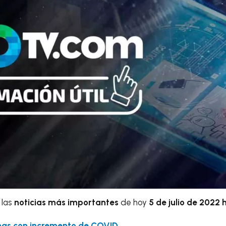
 las
noticias más importantes
de hoy
5 de julio de 2022 h
nas con incremento de COVID