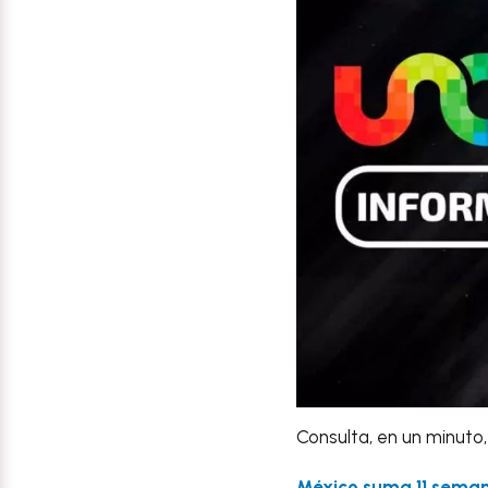
Consulta, en un minuto,
México suma 11 sema