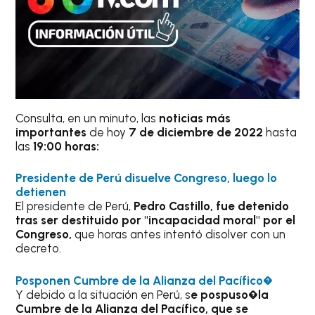
Consulta, en un minuto, las
noticias más
importantes
de hoy
7 de diciembre de 2022
hasta
las
19:00 horas:
Presidente de Perú disuelve Congreso, luego lo
detienen
El presidente de Perú,
Pedro Castillo, fue detenido
tras ser destituido por "incapacidad moral" por el
Congreso,
que horas antes intentó disolver con un
decreto.
Posponen Cumbre de la Alianza del Pacífico
�
Y debido a la situación en Perú, s
e pospuso�la
Cumbre de la Alianza del Pacífico, que se