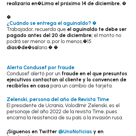
realizaría en�Lima el próximo 14 de diciembre. �
�
¿Cuándo se entrega el aguinaldo?
�
Trabajador, recuerda que
el aguinaldo te debe ser
pagado antes del 20 de diciembre;
el monto no
podrá ser menor a, por lo menos,�15
días�de�sa
lario.� �
Alerta Condusef por fraude
Condusef alertó por un
fraude en el que presuntos
ejecutivos contactan al cliente y lo convencen de
recibirlos en casa
para un cambio de tarjeta.
Zelenski, persona del año de Revista Time
El presidente de Ucrania, Volodímir Zelenski, es el
personaje del año 2022 de la revista Time, pues
encarna la resistencia de su país a la invasión rusa.
¡Síguenos en Twitter
@UnoNoticias
y en