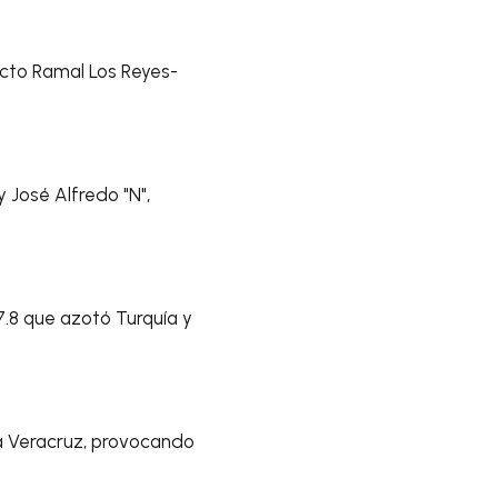
cto Ramal Los Reyes-
 José Alfredo "N",
.8 que azotó Turquía y
ta Veracruz, provocando