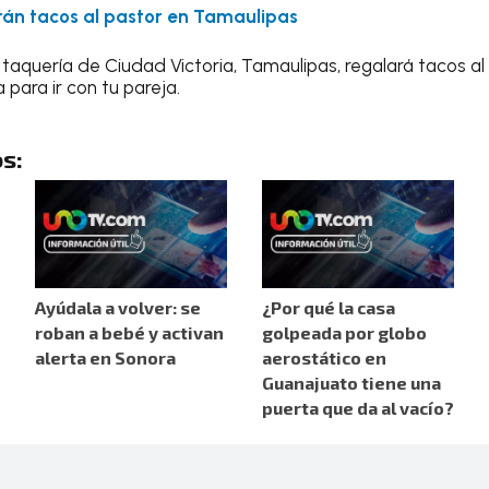
rán tacos al pastor en Tamaulipas
 taquería de Ciudad Victoria, Tamaulipas, regalará tacos al
para ir con tu pareja.
s:
Ayúdala a volver: se
¿Por qué la casa
roban a bebé y activan
golpeada por globo
alerta en Sonora
aerostático en
Guanajuato tiene una
puerta que da al vacío?