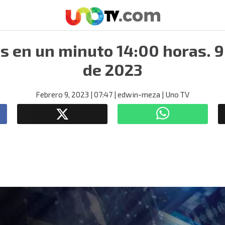
as en un minuto 14:00 horas. 9
de 2023
Febrero 9, 2023
| 07:47
| edwin-meza
| Uno TV