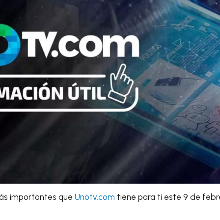
más importantes que
Unotv.com
tiene para ti este 9 de febr