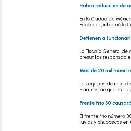
Habrá reducción de 
En la Ciudad de México
Ecatepec, informó la C
Detienen a funcionar
La Fiscalía General de
presuntos responsables
Más de 20 mil muertos
Los equipos de rescate
Siria, mismo que ha de
Frente frío 30 causar
El frente frío número 
lluvias y chubascos en e