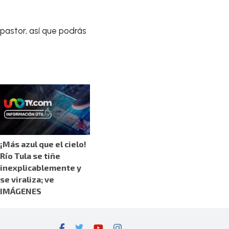
 pastor, así que podrás
¡Más azul que el cielo!
Río Tula se tiñe
inexplicablemente y
se viraliza; ve
IMÁGENES