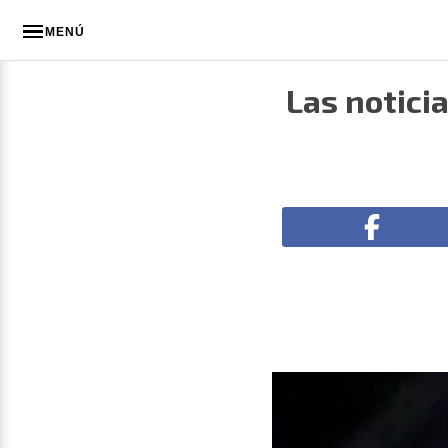
MENÚ
Las notici