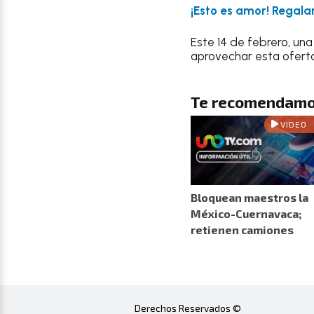
¡Esto es amor! Regala
Este 14 de febrero, una
aprovechar esta oferta 
Te recomendamo
VIDEO
Bloquean maestros la
México-Cuernavaca;
retienen camiones
Derechos Reservados ©