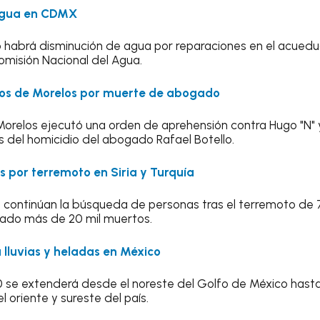
agua en CDMX
 habrá disminución de agua por reparaciones en el acuedu
omisión Nacional del Agua.
ios de Morelos por muerte de abogado
 Morelos ejecutó una orden de aprehensión contra Hugo "N" y
 del homicidio del abogado Rafael Botello.
 por terremoto en Siria y Turquía
 continúan la búsqueda de personas tras el terremoto de 7
jado más de 20 mil muertos.
á lluvias y heladas en México
30 se extenderá desde el noreste del Golfo de México has
l oriente y sureste del país.