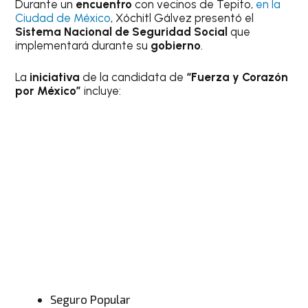
Durante un
encuentro
con vecinos de Tepito,
en la
Ciudad de México
, Xóchitl Gálvez presentó el
Sistema Nacional de
Seguridad Social
que
implementará durante su
gobierno
.
La
iniciativa
de la candidata de
“Fuerza y Corazón
por México”
incluye:
Seguro Popular