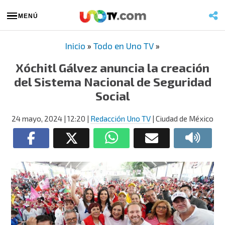
MENÚ
Inicio
»
Todo en Uno TV
»
Xóchitl Gálvez anuncia la creación
del Sistema Nacional de Seguridad
Social
24 mayo, 2024
| 12:20
|
Redacción Uno TV
| Ciudad de México