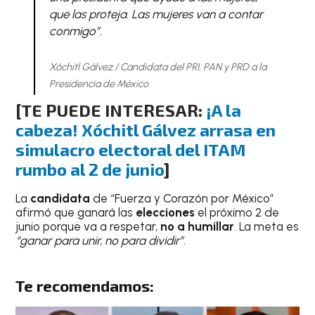
que las proteja. Las mujeres van a contar
conmigo”.
Xóchitl Gálvez / Candidata del PRI, PAN y PRD a la
Presidencia de México
[TE PUEDE INTERESAR:
¡A la
cabeza! Xóchitl Gálvez arrasa en
simulacro electoral del ITAM
rumbo al 2 de junio
]
La
candidata
de “Fuerza y Corazón por México”
afirmó que ganará las
elecciones
el próximo 2 de
junio porque va a respetar,
no a humillar
. La meta es
“ganar para unir, no para dividir”
.
Te recomendamos: