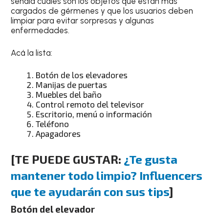
señala cuáles son los objetos que están más
cargados de gérmenes y que los usuarios deben
limpiar para evitar sorpresas y algunas
enfermedades.
Acá la lista:
Botón de los elevadores
Manijas de puertas
Muebles del baño
Control remoto del televisor
Escritorio, menú o información
Teléfono
Apagadores
[TE PUEDE GUSTAR:
¿Te gusta
mantener todo limpio? Influencers
que te ayudarán con sus tips
]
Botón del elevador