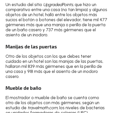
Un estudio del sitio
UpgradedPoints
, que hizo un
comparativo entre una casa (no tan limpia) y algunos
objetos de un hotel, halló entre los objetos más
sucios el botón o botones del elevador, tiene mil 477
gérmenes más que una manija o perilla de la puerta
de un baño casero y 737 más gérmenes que el
asiento de un inodoro.
Manijas de las puertas
Otro de los objetos con los que debes tener
cuidado en un hotel son las manijas de las puertas,
hallaron mil 839 más gérmenes que en la perilla de
una casa y 918 más que el asiento de un inodoro
casero.
Mueble de baño
El mostrador o mueble de baño se cuenta como
otro de los objetos con más gérmenes; según un
estudio de
travelmath.com
, los niveles de bacterias
en unidades formadoras de colonias (UFC)