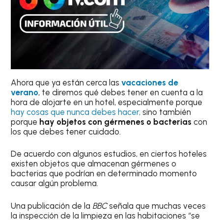
Ahora que ya están cerca las
vacaciones de
verano
, te diremos qué debes tener en cuenta a la
hora de alojarte en un hotel, especialmente porque
hay cosas que nunca debes hacer,
sino también
porque
hay objetos con gérmenes o bacterias
con
los que debes tener cuidado.
De acuerdo con algunos estudios, en ciertos hoteles
existen objetos que almacenan gérmenes o
bacterias que podrían en determinado momento
causar algún problema.
Una publicación de la
BBC
señala que muchas veces
la inspección de la limpieza en las habitaciones “se