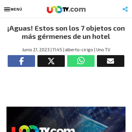
MENÚ
¡Aguas! Estos son los 7 objetos con
más gérmenes de un hotel
Junio 21, 2023
| 11:45
| alberto-cirigo
| Uno TV