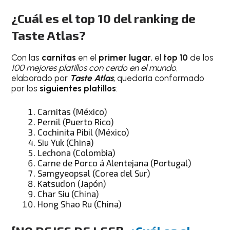
¿Cuál es el top 10 del ranking de
Taste Atlas?
Con las
carnitas
en el
primer lugar
, el
top 10
de los
100 mejores platillos con cerdo en el mundo
,
elaborado por
Taste Atlas
, quedaría conformado
por los
siguientes platillos
:
Carnitas (México)
Pernil (Puerto Rico)
Cochinita Pibil (México)
Siu Yuk (China)
Lechona (Colombia)
Carne de Porco á Alentejana (Portugal)
Samgyeopsal (Corea del Sur)
Katsudon (Japón)
Char Siu (China)
Hong Shao Ru (China)