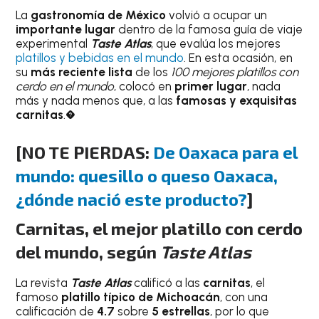
La
gastronomía de México
volvió a ocupar un
importante lugar
dentro de la famosa guía de viaje
experimental
Taste Atlas
, que evalúa los mejores
platillos y bebidas en el mundo
. En esta ocasión, en
su
más reciente lista
de los
100 mejores platillos con
cerdo en el mundo
, colocó en
primer lugar
, nada
más y nada menos que, a las
famosas y exquisitas
carnitas
.�
[NO TE PIERDAS:
De Oaxaca para el
mundo: quesillo o queso Oaxaca,
¿dónde nació este producto?
]
Carnitas, el mejor platillo con cerdo
del mundo, según
Taste Atlas
La revista
Taste Atlas
calificó a las
carnitas
, el
famoso
platillo típico de Michoacán
, con una
calificación de
4.7
sobre
5
estrellas
, por lo que