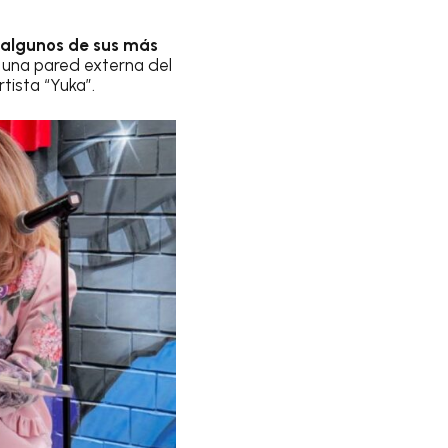
n algunos de sus más
 una pared externa del
tista “Yuka”.