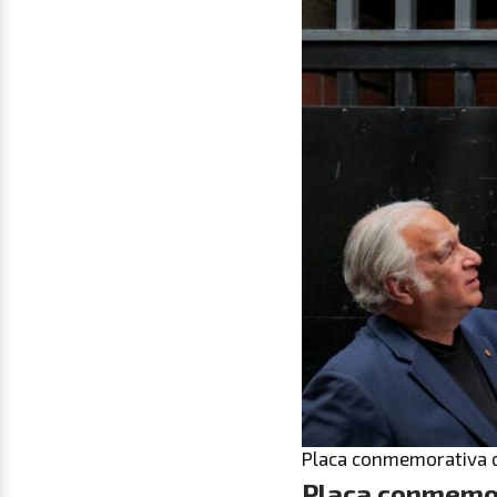
Placa conmemorativa de
Placa conmemor