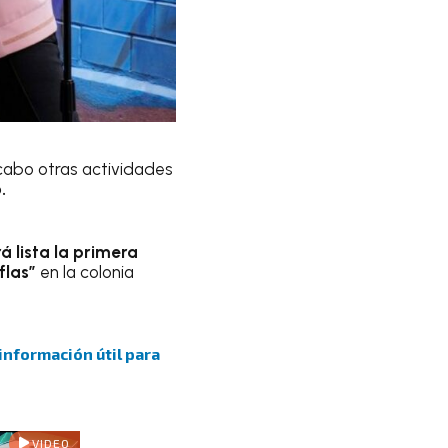
 cabo otras actividades
.
 lista la primera
flas”
en la colonia
 información útil para
VIDEO