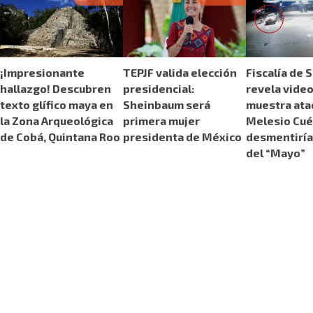
¡Impresionante
TEPJF valida elección
Fiscalía de 
hallazgo! Descubren
presidencial:
revela vide
texto glífico maya en
Sheinbaum será
muestra ata
la Zona Arqueológica
primera mujer
Melesio Cué
de Cobá, Quintana Roo
presidenta de México
desmentiría
del “Mayo”