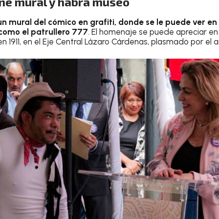
ene mural y habrá museo
un mural del cómico en grafiti, donde se le puede ver e
como el patrullero 777
. El homenaje se puede apreciar en
en 1911, en el Eje Central Lázaro Cárdenas, plasmado por el ar