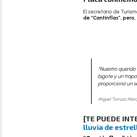
El secretario de Turis
de “Cantinflas”, pero
“Nuestro querido 
bigote y un trapo
proporcionó un sel
Miguel Torruco Marq
[TE PUEDE IN
lluvia de estre