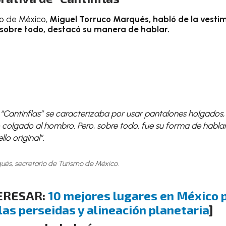
mo de México,
Miguel Torruco Marqués, habló de la vestim
, sobre todo, destacó su manera de hablar.
“Cantinflas” se caracterizaba por usar pantalones holgados, 
 colgado al hombro. Pero, sobre todo, fue su forma de hablar 
lo original”.
ués, secretario de Turismo de México.
TERESAR:
10 mejores lugares en México p
llas perseidas y alineación planetaria
]