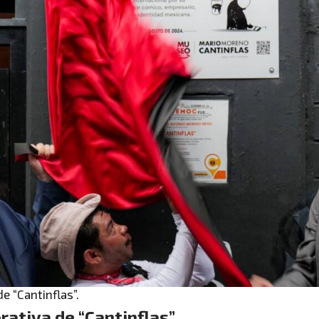
 “Cantinflas”.
ativa de “Cantinflas”