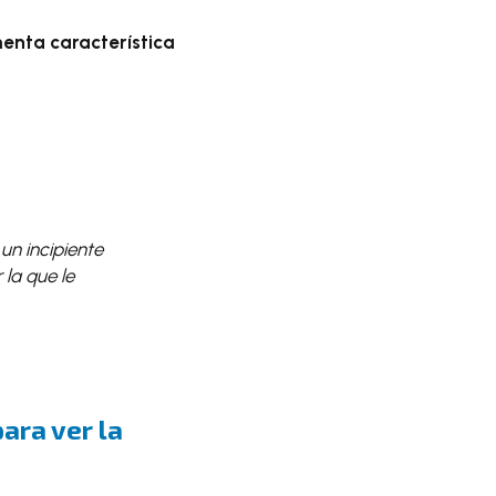
enta característica
un incipiente
la que le
ara ver la