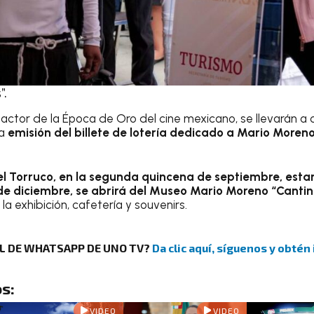
”.
o actor de la Época de Oro del cine mexicano, se llevarán a
a
emisión del billete de lotería dedicado a Mario Moreno
 Torruco, en la segunda quincena de septiembre, estará
de diciembre, se abrirá del Museo Mario Moreno “Cantin
a exhibición, cafetería y souvenirs.
AL DE WHATSAPP DE UNO TV?
Da clic aquí, síguenos y obtén
s:
VIDEO
VIDEO