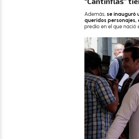
“Cantinflas” ti
Además,
se inauguró 
queridos personajes, 
predio en el que nació 