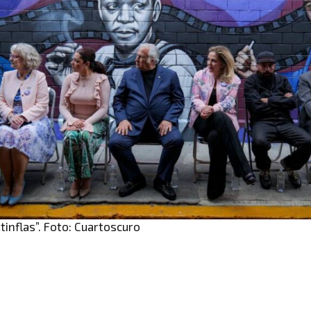
inflas”. Foto: Cuartoscuro