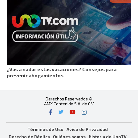
¿Vas a nadar estas vacaciones? Consejos para
prevenir ahogamientos
Derechos Reservados ©
AMX Contenido S.A. de C.V.
Términos de Uso
Aviso de Privacidad
Derecho de Réplica
Quiénes somos
Historia de UnoTV