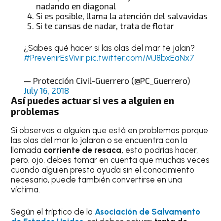
nadando en diagonal
Si es posible, llama la atención del salvavidas
Si te cansas de nadar, trata de flotar
¿Sabes qué hacer si las olas del mar te jalan?
#PrevenirEsVivir
pic.twitter.com/MJ8bxEaNx7
— Protección Civil-Guerrero (@PC_Guerrero)
July 16, 2018
Así puedes actuar si ves a alguien en
problemas
Si observas a alguien que está en problemas porque
las olas del mar lo jalaron o se encuentra con la
llamada
corriente de resaca,
esto podrías hacer,
pero, ojo, debes tomar en cuenta que muchas veces
cuando alguien presta ayuda sin el conocimiento
necesario, puede también convertirse en una
víctima.
Según el tríptico de la
Asociación de Salvamento