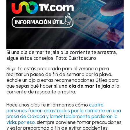
Si una ola de mar te jala o la corriente te arrastra,
sigue estos consejos. Foto: Cuartoscuro
Si ya te estás preparado para el verano o para
realizar un paseo de fin de semana por la playa,
échale un ojo a estas recomendaciones útiles para
que sepas qué hacer
si una ola de mar te jala
o la
corriente de resaca te arrastra.
Hace unos días te informamos cómo
cuatro
personas fueron arrastradas por la corriente en una
presa de Oaxaca y lamentablemente perdieron la
vida; por eso,
siempre conviene tomar precauciones
y estar preparando a fin de evitar accidentes.