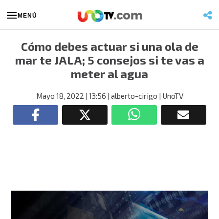
MENÚ
Cómo debes actuar si una ola de
mar te JALA; 5 consejos si te vas a
meter al agua
Mayo 18, 2022
| 13:56
| alberto-cirigo
| UnoTV