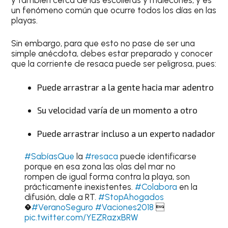
un fenómeno común que ocurre todos los días en las
playas.
Sin embargo, para que esto no pase de ser una
simple anécdota, debes estar preparado y conocer
que la corriente de resaca puede ser peligrosa, pues:
Puede arrastrar a la gente hacia mar adentro
Su velocidad varía de un momento a otro
Puede arrastrar incluso a un experto nadador
#SabíasQue
la
#resaca
puede identificarse
porque en esa zona las olas del mar no
rompen de igual forma contra la playa, son
prácticamente inexistentes.
#Colabora
en la
difusión, dale a RT.
#StopAhogados
�
#VeranoSeguro
#Vaciones2018

pic.twitter.com/YEZRazxBRW