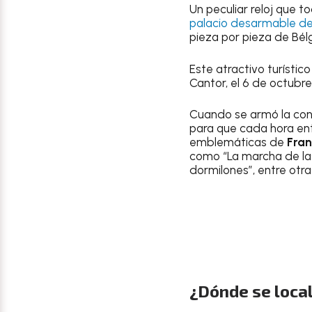
Un peculiar reloj que t
palacio desarmable de 
pieza por pieza de Bélg
Este atractivo turístic
Cantor, el 6 de octubr
Cuando se armó la const
para que cada hora en
emblemáticas de
Fran
como “La marcha de las
dormilones”, entre otra
¿Dónde se locali