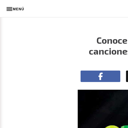
MENÚ
Conoce 
canciones