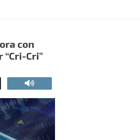
hora con
 “Cri-Cri”