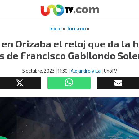
Inicio
»
Turismo
»
en Orizaba el reloj que da la 
 de Francisco Gabilondo Soler
5 octubre, 2023
| 11:30
|
Alejandro Villa
| UnoTV