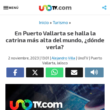
MENÚ
Inicio
»
Turismo
»
En Puerto Vallarta se halla la
catrina más alta del mundo, ¿dónde
verla?
2 noviembre, 2023
| 13:01
|
Alejandro Villa
| UnoTV | Puerto
Vallarta, Jalisco