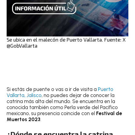
Se ubica en el malecón de Puerto Vallarta. Fuente: X
@GobVallarta
Si estás de puente o vas a ir de visita a
Puerto
Vallarta, Jalisco
, no puedes dejar de conocer la
catrina más alta del mundo. Se encuentra en la
conocida también como Perla verde del Pacífico
mexicano, su presencia coincide con el
Festival de
Muertos 2023
.
¿Dónde se encuentra la catrina