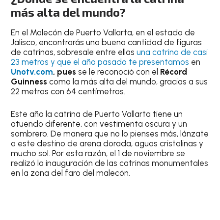
más alta del mundo?
En el Malecón de Puerto Vallarta, en el estado de
Jalisco, encontrarás una buena cantidad de figuras
de catrinas, sobresale entre ellas
una catrina de casi
23 metros y que el año pasado te presentamos
en
Unotv.com
, pues
se le reconoció con el
Récord
Guinness
como la más alta del mundo, gracias a sus
22 metros con 64 centímetros.
Este año la catrina de Puerto Vallarta tiene un
atuendo diferente, con vestimenta oscura y un
sombrero. De manera que no lo pienses más, lánzate
a este destino de arena dorada, aguas cristalinas y
mucho sol. Por esta razón, el 1 de noviembre se
realizó la inauguración de las catrinas monumentales
en la zona del faro del malecón.