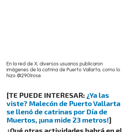
En la red de X, diversos usuarios publicaron
imágenes de la catrina de Puerto Vallarta, como lo
hizo @2901rose.
[TE PUEDE INTERESAR:
¿Ya las
viste? Malecón de Puerto Vallarta
se llenó de catrinas por Día de
Muertos, ¡una mide 23 metros!
]
¿Qué otras actividades habrá en el