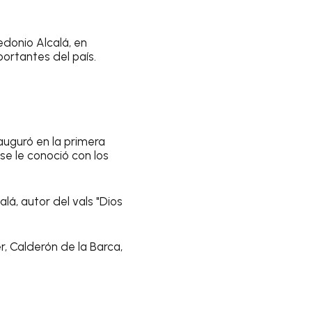
edonio Alcalá, en
ortantes del país.
auguró en la primera
se le conoció con los
á, autor del vals "Dios
r, Calderón de la Barca,