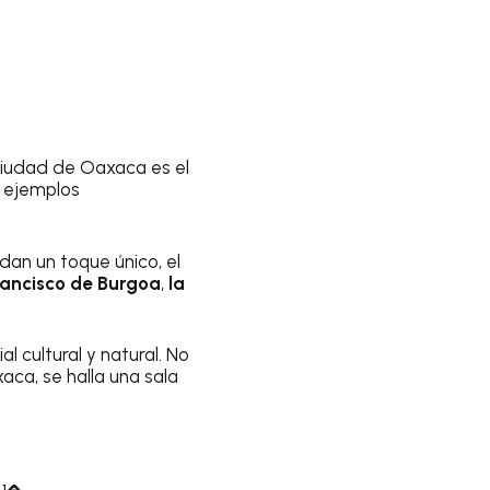
 ciudad de Oaxaca es el
s ejemplos
dan un toque único, el
rancisco de Burgoa
,
la
 cultural y natural. No
ca, se halla una sala