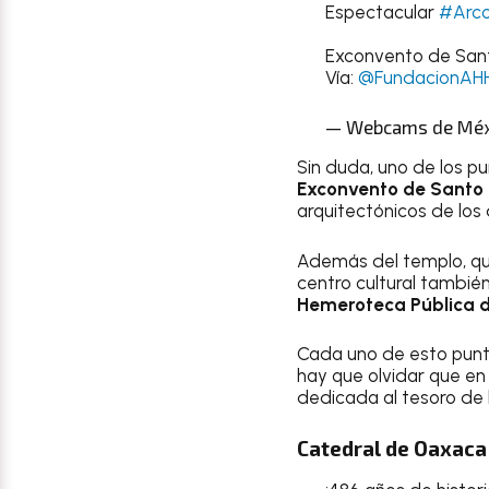
Espectacular
#Arcoi
Exconvento de Sa
Vía:
@FundacionAH
— Webcams de Méx
Sin duda, uno de los p
Exconvento de Santo
arquitectónicos de los d
Además del templo, que 
centro cultural tambié
Hemeroteca Pública 
Cada uno de esto puntos
hay que olvidar que e
dedicada al tesoro de
Catedral de Oaxaca