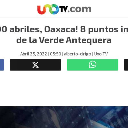
90 abriles, Oaxaca! 8 puntos 
de la Verde Antequera
Abril 25, 2022
| 05:50
| alberto-cirigo
| Uno TV