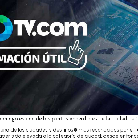
omingo es uno de los puntos imperdibles de la Ciudad de 
, una de las ciudades y destinos� más reconocidos por el t
ber sido elevada a la categoría de ciudad; desde entonce