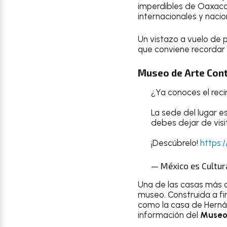
imperdibles de Oaxaca,
internacionales y nacio
Un vistazo a vuelo de 
que conviene recordar
Museo de Arte Co
¿Ya conoces el rec
La sede del lugar es
debes dejar de visi
¡Descúbrelo!
https:
— México es Cultur
Una de las casas más a
museo. Construida a fin
como la casa de Hernán
información del
Museo