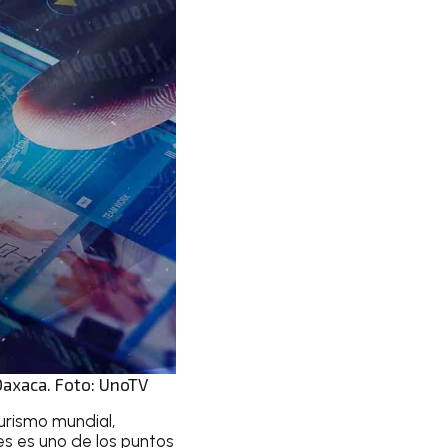
Oaxaca. Foto: UnoTV
urismo mundial,
s es uno de los puntos