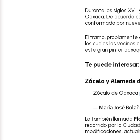
Durante los siglos XVII
Oaxaca. De acuerdo co
conformado por nueve c
El tramo, propiament
los cuales los vecinos 
este gran pintor oaxaq
Te puede interesar
Zócalo y Alameda 
Zócalo de Oaxaca
— María José Bola
La también llamada
Pl
recorrido por la Ciuda
modificaciones, actual