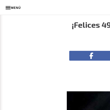
MENÚ
¡Felices 4