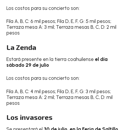
Los costos para su concierto son:
Fila A, B, C: 6 mil pesos; Fila D, E, F, G: 5 mil pesos;
Terraza mesa A: 3 mil; Terraza mesas B, C, D: 2 mil
pesos
La Zenda
Estará presente en la tierra coahuilense
el día
sábado 29 de julio
Los costos para su concierto son:
Fila A, B, C: 4 mil pesos; Fila D, E, F, G: 3 mil pesos;
Terraza mesa A: 2 mil; Terraza mesas B, C, D: mil
pesos
Los invasores
Se presentará el
30 de julio, en la Feria de Saltillo