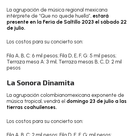
La agrupación de música regional mexicana
intérprete de “Que no quede huella”,
estará
presente en la Feria de Saltillo 2023 el sábado 22
de julio.
Los costos para su concierto son:
Fila A, B, C: 6 mil pesos; Fila D, E, F, G: 5 mil pesos;
Terraza mesa A: 3 mil; Terraza mesas B, C, D: 2 mil
pesos
La Sonora Dinamita
La agrupación colombianomexicana exponente de
música tropical, vendrá el
domingo 23 de julio a las
tierras coahuilenses.
Los costos para su concierto son:
Fila A, B, C: 2 mil pesos; Fila D, E, F, G: mil pesos;