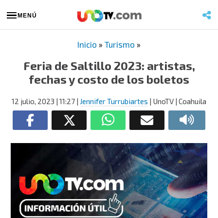
MENÚ
Inicio
»
Turismo
»
Feria de Saltillo 2023: artistas,
fechas y costo de los boletos
12 julio, 2023
| 11:27
|
Jennifer Turrubiartes
| UnoTV | Coahuila