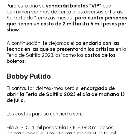
Para este año se
venderán boletos “VIP”
que
permitirán ver más de cerca a los diversos artistas.
Se trata de “terrazas mesas”
para cuatro personas
que tienen un costo de 2 mil hasta 6 mil pesos por
show.
A continuación, te dejamos el
calendario con las
fechas en las que se presentarán los artistas
en la
Feria de Saltillo 2023, así como los
costos de los
boletos:
Bobby Pulido
El cantautor del tex-mex será el
encargado de
abrir la Feria de Saltillo 2023 el día de mañana 13
de julio.
Los costos para su concierto son:
Fila A, B, C: 4 mil pesos; Fila D, E, F, G: 3 mil pesos;
Terraza mesa A: 2 mil; Terraza mesas B, C, D: mil