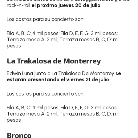
rock-n-roll
el próximo jueves 20 de julio.
Los costos para su concierto son:
Fila A, B, C: 4 mil pesos; Fila D, E, F, G: 3 mil pesos;
Terraza mesa A: 2 mil; Terraza mesas B, C, D: mil
pesos
La Trakalosa de Monterrey
Edwin Luna junto a La Trakalosa De Monterrey
se
estarán presentando el viernes 21 de julio
.
Los costos para su concierto son:
Fila A, B, C: 4 mil pesos; Fila D, E, F, G: 3 mil pesos;
Terraza mesa A: 2 mil; Terraza mesas B, C, D: mil
pesos
Bronco