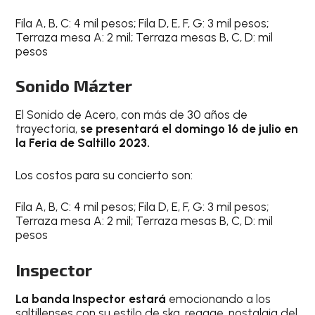
Fila A, B, C: 4 mil pesos; Fila D, E, F, G: 3 mil pesos;
Terraza mesa A: 2 mil; Terraza mesas B, C, D: mil
pesos
Sonido Mázter
El Sonido de Acero, con más de 30 años de
trayectoria,
se presentará el domingo 16 de julio en
la Feria de Saltillo 2023.
Los costos para su concierto son:
Fila A, B, C: 4 mil pesos; Fila D, E, F, G: 3 mil pesos;
Terraza mesa A: 2 mil; Terraza mesas B, C, D: mil
pesos
Inspector
La banda Inspector estará
emocionando a los
saltillenses con su estilo de ska, reggae, nostalgia del