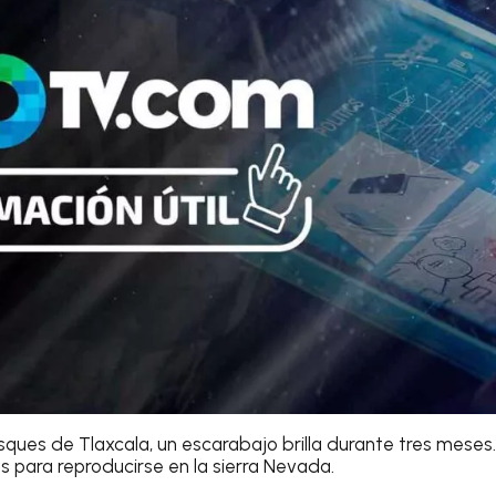
sques de Tlaxcala, un escarabajo brilla durante tres meses.
s para reproducirse en la sierra Nevada.