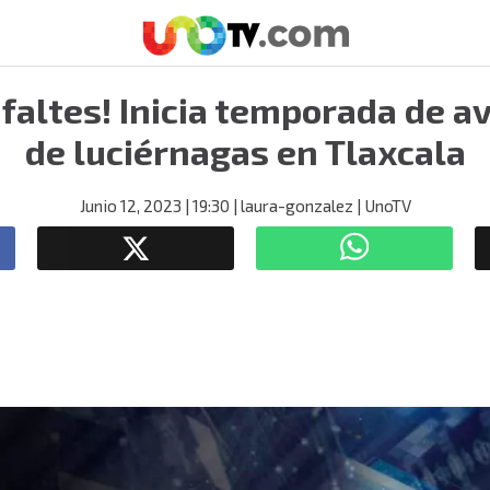
 faltes! Inicia temporada de 
de luciérnagas en Tlaxcala
Junio 12, 2023
| 19:30
| laura-gonzalez
| UnoTV