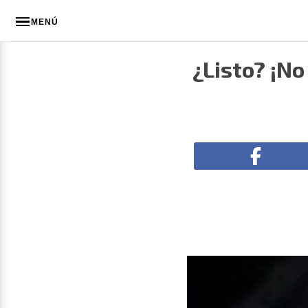
MENÚ
¿Listo? ¡No