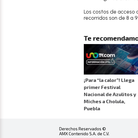
Los costos de acceso 
recorridos son de 8 a 9
Te recomendamo
¡Para “la calor”! Llega
primer Festival
Nacional de Azulitos y
Miches a Cholula,
Puebla
Derechos Reservados ©
AMX Contenido S.A. de C.V.