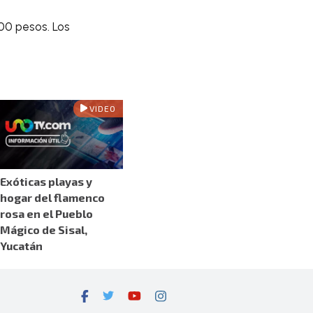
00 pesos. Los
VIDEO
Exóticas playas y
hogar del flamenco
rosa en el Pueblo
Mágico de Sisal,
Yucatán