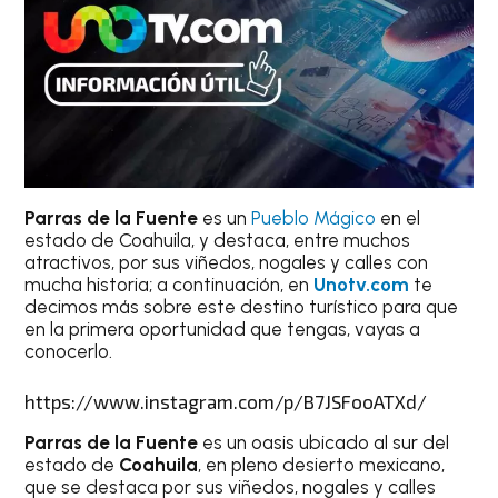
Parras de la Fuente
es un
Pueblo Mágico
en el
estado de Coahuila, y destaca, entre muchos
atractivos, por sus viñedos, nogales y calles con
mucha historia; a continuación, en
Unotv.com
te
decimos más sobre este destino turístico para que
en la primera oportunidad que tengas, vayas a
conocerlo.
https://www.instagram.com/p/B7JSFooATXd/
Parras de la Fuente
es un oasis ubicado al sur del
estado de
Coahuila
, en pleno desierto mexicano,
que se destaca por sus viñedos, nogales y calles