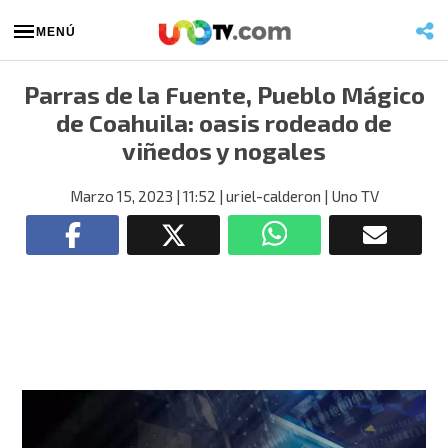
MENÚ
Parras de la Fuente, Pueblo Mágico
de Coahuila: oasis rodeado de
viñedos y nogales
Marzo 15, 2023
| 11:52
| uriel-calderon
| Uno TV