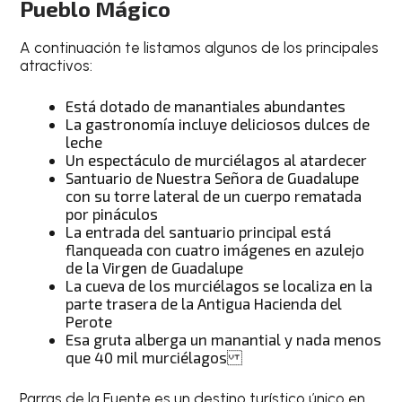
Pueblo Mágico
A continuación te listamos algunos de los principales
atractivos:
Está dotado de manantiales abundantes
La gastronomía incluye deliciosos dulces de
leche
Un espectáculo de murciélagos al atardecer
Santuario de Nuestra Señora de Guadalupe
con su torre lateral de un cuerpo rematada
por pináculos
La entrada del santuario principal está
flanqueada con cuatro imágenes en azulejo
de la Virgen de Guadalupe
La cueva de los murciélagos se localiza en la
parte trasera de la Antigua Hacienda del
Perote
Esa gruta alberga un manantial y nada menos
que 40 mil murciélagos
Parras de la Fuente es un destino turístico único en