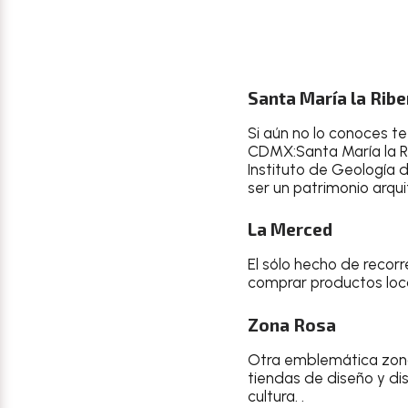
Santa María la Ribe
Si aún no lo conoces te
CDMX:Santa María la Ri
Instituto de Geología 
ser un patrimonio arqui
La Merced
El sólo hecho de recorr
comprar productos loc
Zona Rosa
Otra emblemática zona 
tiendas de diseño y di
cultura. .