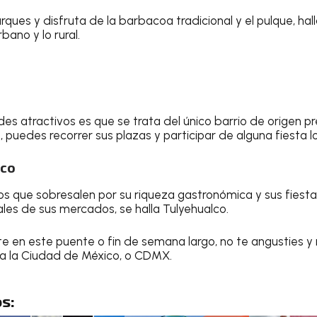
ques y disfruta de la barbacoa tradicional y el pulque, hal
bano y lo rural.
es atractivos es que se trata del único barrio de origen p
 puedes recorrer sus plazas y participar de alguna fiesta l
lco
cos que sobresalen por su riqueza gastronómica y sus fiesta
ales de sus mercados, se halla Tulyehualco.
te en este puente o fin de semana largo, no te angusties y 
 a la Ciudad de México, o CDMX.
s: