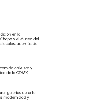
dición en la
l Chopo y el Museo del
as locales, además de
 comida callejera y
tico de la CDMX.
rar galerías de arte,
rás modernidad y