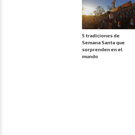
5 tradiciones de
Semana Santa que
sorprenden en el
mundo