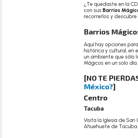
¿Te quedaste en la CDM
con sus
Barrios Mágic
recorrerlos y descubre 
Barrios Mágico
Aquí hay opciones para
histórica y cultural, e
un ambiente que sólo l
Mágicos en un solo día.
[NO TE PIERDA
México?
]
Centro
Tacuba
Visita la Iglesia de Sa
Ahuehuete de Tacuba. S