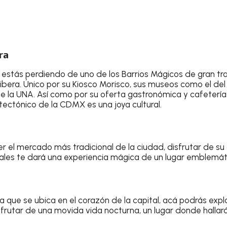
ra
 estás perdiendo de uno de los Barrios Mágicos de gran tra
bera. Único por su Kiosco Morisco, sus museos como el de
de la UNA. Así como por su oferta gastronómica y cafeterí
tectónico de la CDMX es una joya cultural.
er el mercado más tradicional de la ciudad, disfrutar de su
ales te dará una experiencia mágica de un lugar emblemá
que se ubica en el corazón de la capital, acá podrás explo
sfrutar de una movida vida nocturna, un lugar donde halla