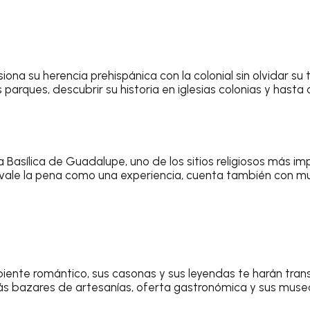
fusiona su herencia prehispánica con la colonial sin olvidar 
parques, descubrir su historia en iglesias colonias y hasta
la Basílica de Guadalupe, uno de los sitios religiosos más 
y vale la pena como una experiencia, cuenta también con mu
biente romántico, sus casonas y sus leyendas te harán tra
s bazares de artesanías, oferta gastronómica y sus museos