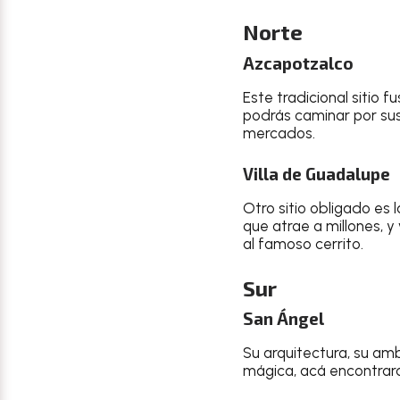
Norte
Azcapotzalco
Este tradicional sitio 
podrás caminar por sus 
mercados.
Villa de Guadalupe
Otro sitio obligado es 
que atrae a millones, 
al famoso cerrito.
Sur
San Ángel
Su arquitectura, su am
mágica, acá encontrará