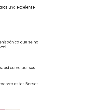
larás una excelente
rehispánico que se ha
ocal.
s, así como por sus
recorre estos Barrios