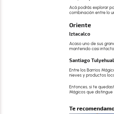
Acá podrás explorar par
combinación entre lo ur
Oriente
Iztacalco
Acaso uno de sus grand
mantenido casi intacto,
Santiago Tulyehua
Entre los Barrios Mági
nieves y productos loc
Entonces, si te quedas
Mágicos que distingue
Te recomendamo