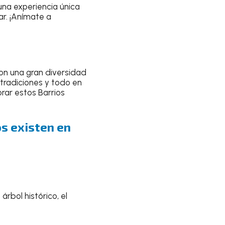
na experiencia única
rar. ¡Anímate a
on una gran diversidad
 tradiciones y todo en
rar estos Barrios
os existen en
rbol histórico, el