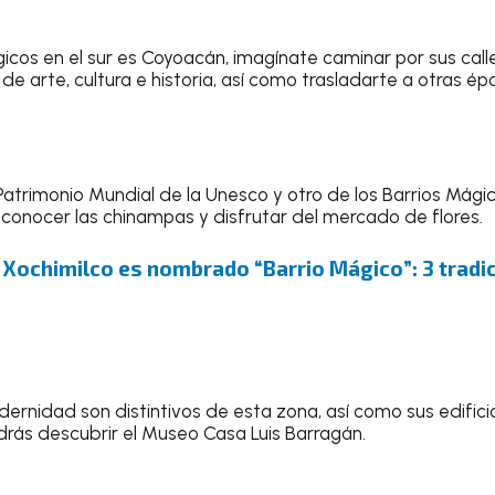
gicos en el sur es Coyoacán, imagínate caminar por sus ca
no de arte, cultura e historia, así como trasladarte a otras
atrimonio Mundial de la Unesco y otro de los Barrios Mágico
, conocer las chinampas y disfrutar del mercado de flores.
:
Xochimilco es nombrado “Barrio Mágico”: 3 tradic
dernidad son distintivos de esta zona, así como sus edificios
rás descubrir el Museo Casa Luis Barragán.