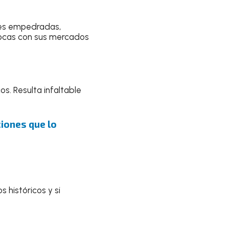
lles empedradas,
 épocas con sus mercados
s. Resulta infaltable
iones que lo
 históricos y si