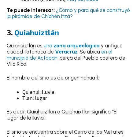
Te puede interesar:
¿Cómo y para qué se construyó
la pirámide de Chichén Itzá?
3.
Quiahuiztlán
Quiahuiztlán es
una
zona arqueológica
y antigua
ciudad totonaca de
Veracruz
. Se ubica
en el
municipio de Actopan
, cerca del Pueblo costero de
Villa Rica.
El nombre del sitio es de origen náhuatl:
Quiahui: lluvia
Tlan: lugar
Es decir, Quiahuiztlan o Quiahuixtlan significa “El
lugar de la lluvia”.
El sitio se encuentra sobre el Cerro de los Metates