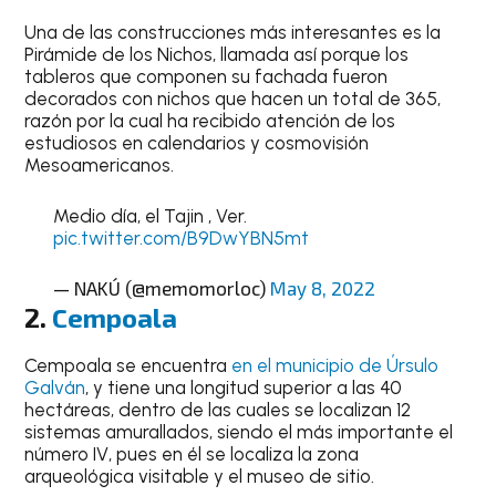
Una de las construcciones más interesantes es la
Pirámide de los Nichos, llamada así porque los
tableros que componen su fachada fueron
decorados con nichos que hacen un total de 365,
razón por la cual ha recibido atención de los
estudiosos en calendarios y cosmovisión
Mesoamericanos.
Medio día, el Tajin , Ver.
pic.twitter.com/B9DwYBN5mt
— NAKÚ (@memomorloc)
May 8, 2022
2.
Cempoala
Cempoala se encuentra
en el municipio de Úrsulo
Galván
, y tiene una longitud superior a las 40
hectáreas, dentro de las cuales se localizan 12
sistemas amurallados, siendo el más importante el
número IV, pues en él se localiza la zona
arqueológica visitable y el museo de sitio.