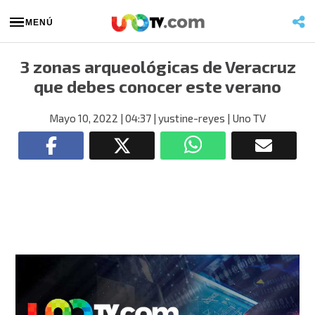
MENÚ
3 zonas arqueológicas de Veracruz
que debes conocer este verano
Mayo 10, 2022
| 04:37
| yustine-reyes
| Uno TV